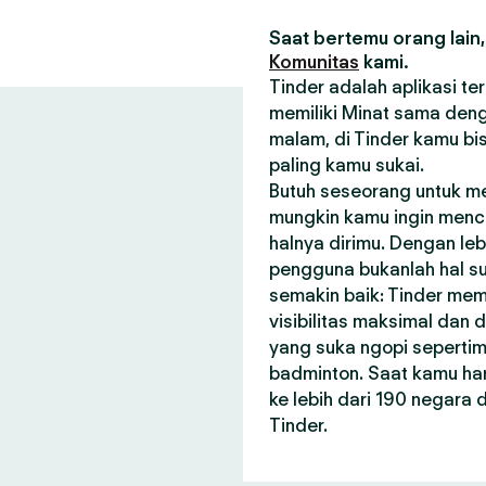
Saat bertemu orang lain,
Komunitas
kami.
Tinder adalah aplikasi t
memiliki Minat sama deng
malam, di Tinder kamu bi
paling kamu sukai.
Butuh seseorang untuk m
mungkin kamu ingin menca
halnya dirimu. Dengan le
pengguna bukanlah hal su
semakin baik: Tinder me
visibilitas maksimal dan
yang suka ngopi seperti
badminton. Saat kamu har
ke lebih dari 190 negara
Tinder.