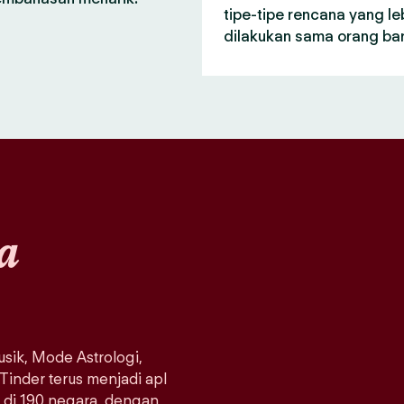
tipe-tipe rencana yang le
dilakukan sama orang bar
a
sik, Mode Astrologi,
 Tinder terus menjadi apl
a di 190 negara, dengan