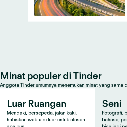
Minat populer di Tinder
Anggota Tinder umumnya menemukan minat yang sama den
Luar Ruangan
Seni
Mendaki, bersepeda, jalan kaki,
Fotografi, 
habiskan waktu di luar untuk alasan
bahasa, po
apa pun.
bisa jadi 