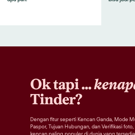
Ok tapi ...
kenap
Tinder?
Dengan fitur seperti Kencan Ganda, Mode Mu
Paspor, Tujuan Hubungan, dan Verifikasi foto,
kencan paling populer di dunia yang tersedi