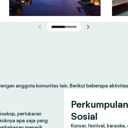
gan anggota komunitas lain. Berikut beberapa aktivita
Perkumpula
Sosial
bioskop, pertukaran
koknya apa saja yang
Konser, festival, karaoke
pembahasan menarik.