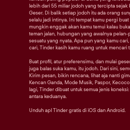
lebih dari 55 miliar jodoh yang tercipta sejak
Geser. Di balik setiap jodoh itu ada orang s
selalu jadi intinya. Ini tempat kamu pergi bu
mungkin enggak akan kamu temui kalau bukan 
teman jalan, hubungan yang awalnya pelan-pe
sesuatu yang nyata. Apa pun yang kamu cari
cari, Tinder kasih kamu ruang untuk mencari 
Buat profil, atur preferensimu, dan mulai ges
juga balas suka kamu, itu jodoh. Dari sini, s
Kirim pesan, bikin rencana, lihat aja nanti gi
Kencan Ganda, Mode Musik, Paspor, Kecoco
lagi, Tinder dibuat untuk semua jenis koneksi: s
antara keduanya.
Unduh apl Tinder gratis di iOS dan Android.