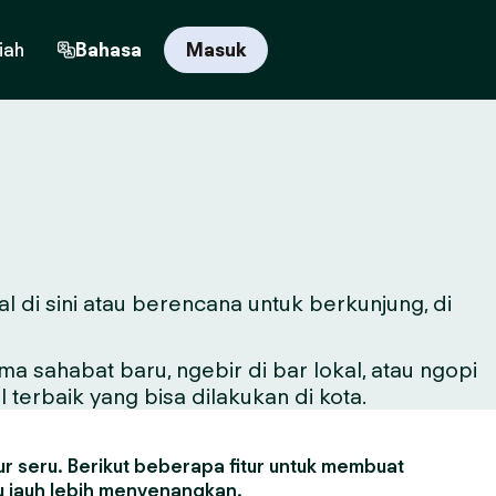
iah
Bahasa
Masuk
al di sini atau berencana untuk berkunjung, di
sahabat baru, ngebir di bar lokal, atau ngopi
 terbaik yang bisa dilakukan di kota.
r seru. Berikut beberapa fitur untuk membuat
 jauh lebih menyenangkan.