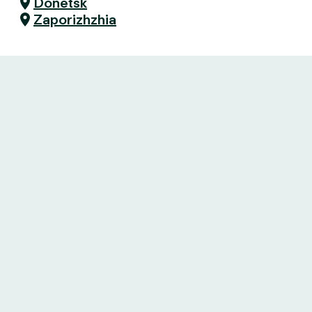
Donetsk
Zaporizhzhia