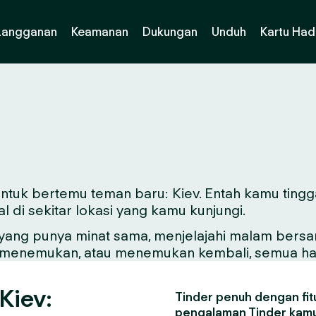
Langganan
Keamanan
Dukungan
Unduh
Kartu Had
 untuk bertemu teman baru: Kiev. Entah kamu tingg
di sekitar lokasi yang kamu kunjungi.
ng punya minat sama, menjelajahi malam bersama 
ntuk menemukan, atau menemukan kembali, semua hal
Kiev:
Tinder penuh dengan fitu
pengalaman Tinder kamu