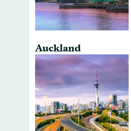
Auckland