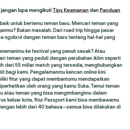
 jangan lupa mengikuti
Tips Keamanan
dan
Panduan
erbaik untuk bertemu teman baru. Mencari teman yang
anmu? Bukan masalah. Dari road trip hingga pasar
sa ngobrol dengan teman baru tentang hal-hal yang
enemanimu ke festival yang penuh sesak? Atau
ri teman yang peduli dengan perubahan iklim seperti
bih dari 55 miliar match yang tersedia, menghubungkan
lit bagi kami. Pengalamanmu kencan online kini
miliki fitur yang dapat membantumu mendapatkan
 diperhatikan oleh orang yang kamu Suka. Temui teman
mu atau teman yang bisa mengimbangimu dalam
us keluar kota, fitur Passport kami bisa membawamu
 dengan lebih dari 40 bahasa—semua bisa dilakukan di