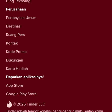
Blog Teknologi
Perusahaan
Pertanyaan Umum
Destinasi
Ruang Pers
Kontak
Kode Promo
Dukungan
Kartu Hadiah
Dapatkan aplikasinya!
App Store
Google Play Store
© 2026 Tinder LLC
Tinder adalah tempat koneksi benar-benar dimulai, entah kamu