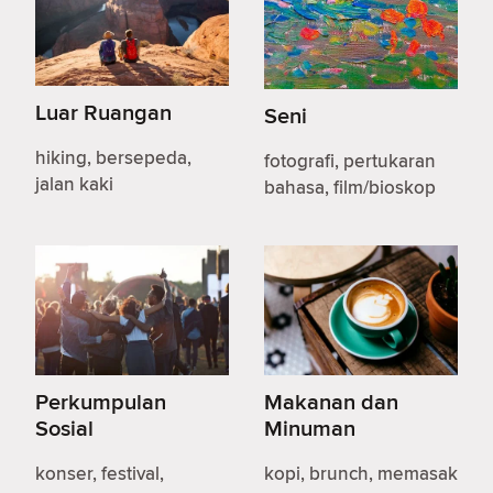
Luar Ruangan
Seni
hiking, bersepeda,
fotografi, pertukaran
jalan kaki
bahasa, film/bioskop
Perkumpulan
Makanan dan
Sosial
Minuman
konser, festival,
kopi, brunch, memasak