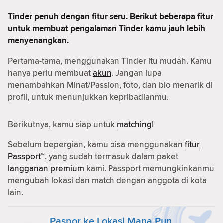
Tinder penuh dengan fitur seru. Berikut beberapa fitur
untuk membuat pengalaman Tinder kamu jauh lebih
menyenangkan.
Pertama-tama, menggunakan Tinder itu mudah. Kamu
hanya perlu membuat
akun
. Jangan lupa
menambahkan Minat/Passion, foto, dan bio menarik di
profil, untuk menunjukkan kepribadianmu.
Berikutnya, kamu siap untuk
matching
!
Sebelum bepergian, kamu bisa menggunakan
fitur
Passport™
, yang sudah termasuk dalam paket
langganan premium
kami. Passport memungkinkanmu
mengubah lokasi dan match dengan anggota di kota
lain.
Paspor ke Lokasi Mana Pun