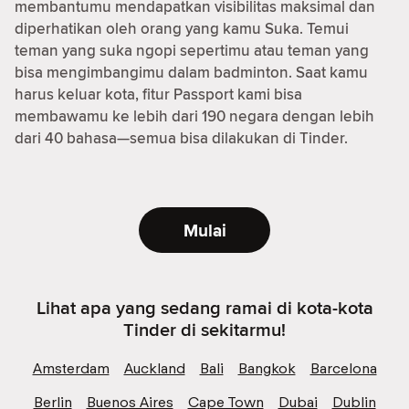
membantumu mendapatkan visibilitas maksimal dan
diperhatikan oleh orang yang kamu Suka. Temui
teman yang suka ngopi sepertimu atau teman yang
bisa mengimbangimu dalam badminton. Saat kamu
harus keluar kota, fitur Passport kami bisa
membawamu ke lebih dari 190 negara dengan lebih
dari 40 bahasa—semua bisa dilakukan di Tinder.
Mulai
Lihat apa yang sedang ramai di kota-kota
Tinder di sekitarmu!
Amsterdam
Auckland
Bali
Bangkok
Barcelona
Berlin
Buenos Aires
Cape Town
Dubai
Dublin