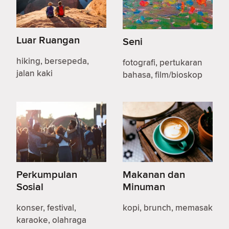
Luar Ruangan
Seni
hiking, bersepeda,
fotografi, pertukaran
jalan kaki
bahasa, film/bioskop
Perkumpulan
Makanan dan
Sosial
Minuman
konser, festival,
kopi, brunch, memasak
karaoke, olahraga