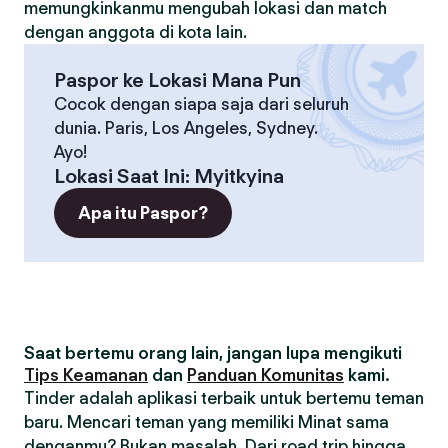
memungkinkanmu mengubah lokasi dan match
dengan anggota di kota lain.
Paspor ke Lokasi Mana Pun
Cocok dengan siapa saja dari seluruh
dunia. Paris, Los Angeles, Sydney.
Ayo!
Lokasi Saat Ini
:
Myitkyina
Apa itu Paspor?
Saat bertemu orang lain, jangan lupa mengikuti
Tips Keamanan
dan
Panduan Komunitas
kami.
Tinder adalah aplikasi terbaik untuk bertemu teman
baru. Mencari teman yang memiliki Minat sama
denganmu? Bukan masalah. Dari road trip hingga