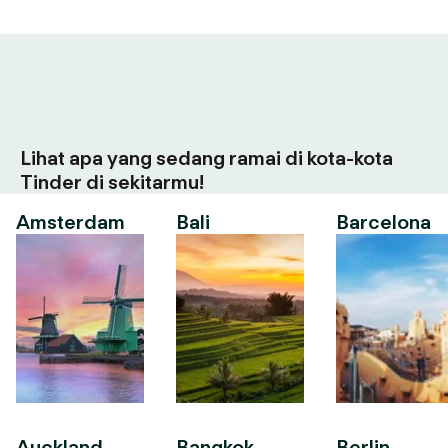
Lihat apa yang sedang ramai di kota-kota
Tinder di sekitarmu!
Amsterdam
Bali
Barcelona
Auckland
Bangkok
Berlin