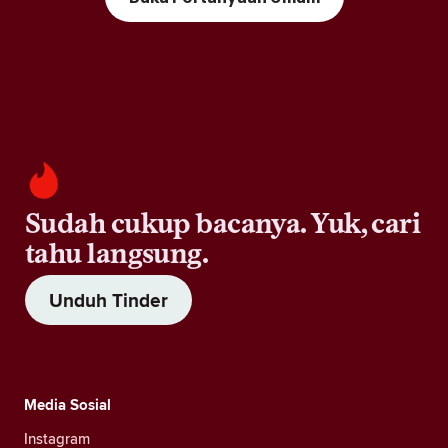
Sudah cukup bacanya. Yuk, cari
tahu langsung.
Unduh Tinder
Media Sosial
Instagram