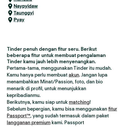
Naypyidaw
Taunggyi
Pyay
Tinder penuh dengan fitur seru. Berikut
beberapa fitur untuk membuat pengalaman
Tinder kamu jauh lebih menyenangkan.
Pertama-tama, menggunakan Tinder itu mudah.
Kamu hanya perlu membuat
akun
. Jangan lupa
menambahkan Minat/Passion, foto, dan bio
menarik di profil, untuk menunjukkan
kepribadianmu.
Berikutnya, kamu siap untuk
matching
!
Sebelum bepergian, kamu bisa menggunakan
fitur
Passport™
, yang sudah termasuk dalam paket
langganan premium
kami. Passport