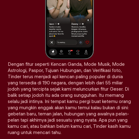
Dengan fitur seperti Kencan Ganda, Mode Musik, Mode
Astrologi, Paspor, Tujuan Hubungan, dan Verifikasi foto,
Tinder terus menjadi apl kencan paling populer di dunia
yang tersedia di 190 negara, dengan lebih dari 55 miliar
jodoh yang tercipta sejak kami meluncurkan fitur Geser. Di
balik setiap jodoh itu ada orang sungguhan. Itu memang
selalu jadi intinya. Ini tempat kamu pergi buat ketemu orang
yang mungkin enggak akan kamu temui kalau bukan di sini:
gebetan baru, teman jalan, hubungan yang awalnya pelan-
pelan tapi akhirnya jadi sesuatu yang nyata. Apa pun yang
kamu cari, atau bahkan belum kamu cari, Tinder kasih kamu
ruang untuk mencari tahu.