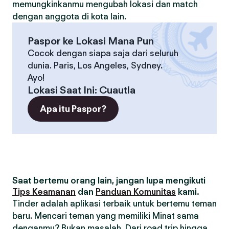
memungkinkanmu mengubah lokasi dan match
dengan anggota di kota lain.
Paspor ke Lokasi Mana Pun
Cocok dengan siapa saja dari seluruh
dunia. Paris, Los Angeles, Sydney.
Ayo!
Lokasi Saat Ini
:
Cuautla
Apa itu Paspor?
Saat bertemu orang lain, jangan lupa mengikuti
Tips Keamanan
dan
Panduan Komunitas
kami.
Tinder adalah aplikasi terbaik untuk bertemu teman
baru. Mencari teman yang memiliki Minat sama
denganmu? Bukan masalah. Dari road trip hingga