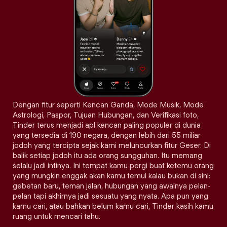
Dengan fitur seperti Kencan Ganda, Mode Musik, Mode
Astrologi, Paspor, Tujuan Hubungan, dan Verifikasi foto,
Tinder terus menjadi apl kencan paling populer di dunia
yang tersedia di 190 negara, dengan lebih dari 55 miliar
jodoh yang tercipta sejak kami meluncurkan fitur Geser. Di
balik setiap jodoh itu ada orang sungguhan. Itu memang
selalu jadi intinya. Ini tempat kamu pergi buat ketemu orang
yang mungkin enggak akan kamu temui kalau bukan di sini:
gebetan baru, teman jalan, hubungan yang awalnya pelan-
pelan tapi akhirnya jadi sesuatu yang nyata. Apa pun yang
kamu cari, atau bahkan belum kamu cari, Tinder kasih kamu
ruang untuk mencari tahu.