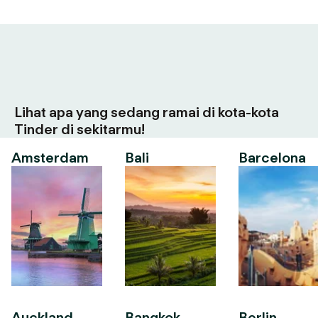
Lihat apa yang sedang ramai di kota-kota
Tinder di sekitarmu!
Amsterdam
Bali
Barcelona
Auckland
Bangkok
Berlin