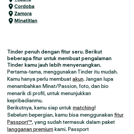
Cordoba
Zamora
Minatitlan
Tinder penuh dengan fitur seru. Berikut
beberapa fitur untuk membuat pengalaman
Tinder kamu jauh lebih menyenangkan.
Pertama-tama, menggunakan Tinder itu mudah.
Kamu hanya perlu membuat
akun
. Jangan lupa
menambahkan Minat/Passion, foto, dan bio
menarik di profil, untuk menunjukkan
kepribadianmu.
Berikutnya, kamu siap untuk
matching
!
Sebelum bepergian, kamu bisa menggunakan
fitur
Passport™
, yang sudah termasuk dalam paket
langganan premium
kami. Passport