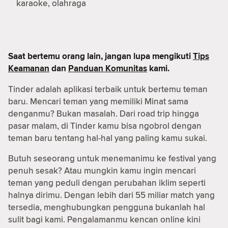
karaoke, olahraga
Saat bertemu orang lain, jangan lupa mengikuti
Tips
Keamanan
dan
Panduan Komunitas
kami.
Tinder adalah aplikasi terbaik untuk bertemu teman
baru. Mencari teman yang memiliki Minat sama
denganmu? Bukan masalah. Dari road trip hingga
pasar malam, di Tinder kamu bisa ngobrol dengan
teman baru tentang hal-hal yang paling kamu sukai.
Butuh seseorang untuk menemanimu ke festival yang
penuh sesak? Atau mungkin kamu ingin mencari
teman yang peduli dengan perubahan iklim seperti
halnya dirimu. Dengan lebih dari 55 miliar match yang
tersedia, menghubungkan pengguna bukanlah hal
sulit bagi kami. Pengalamanmu kencan online kini