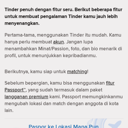
Tinder penuh dengan fitur seru. Berikut beberapa fitur
untuk membuat pengalaman Tinder kamu jauh lebih
menyenangkan.
Pertama-tama, menggunakan Tinder itu mudah. Kamu
hanya perlu membuat
akun
. Jangan lupa
menambahkan Minat/Passion, foto, dan bio menarik di
profil, untuk menunjukkan kepribadianmu.
Berikutnya, kamu siap untuk
matching
!
Sebelum bepergian, kamu bisa menggunakan
fitur
Passport™
, yang sudah termasuk dalam paket
langganan premium
kami. Passport memungkinkanmu
mengubah lokasi dan match dengan anggota di kota
lain.
Paspor ke Lokasi Mana Pun