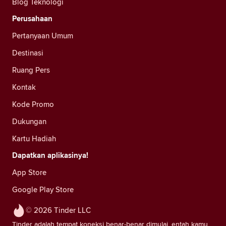
Blog Teknologi
Perusahaan
Pertanyaan Umum
Destinasi
Ruang Pers
Kontak
Kode Promo
Dukungan
Kartu Hadiah
Dapatkan aplikasinya!
App Store
Google Play Store
© 2026 Tinder LLC
Tinder adalah tempat koneksi benar-benar dimulai, entah kamu