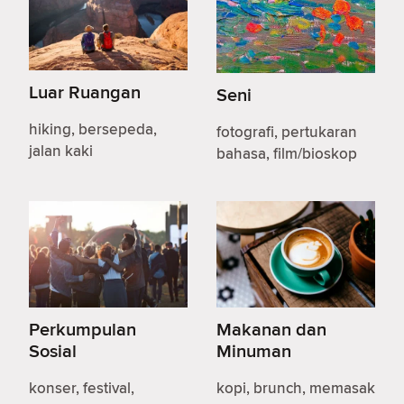
Luar Ruangan
Seni
hiking, bersepeda,
fotografi, pertukaran
jalan kaki
bahasa, film/bioskop
Perkumpulan
Makanan dan
Sosial
Minuman
konser, festival,
kopi, brunch, memasak