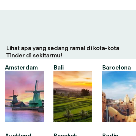
Lihat apa yang sedang ramai di kota-kota
Tinder di sekitarmu!
Amsterdam
Bali
Barcelona
Auckland
Bangkok
Berlin