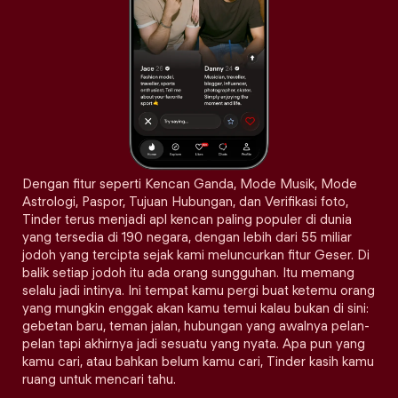
Dengan fitur seperti Kencan Ganda, Mode Musik, Mode
Astrologi, Paspor, Tujuan Hubungan, dan Verifikasi foto,
Tinder terus menjadi apl kencan paling populer di dunia
yang tersedia di 190 negara, dengan lebih dari 55 miliar
jodoh yang tercipta sejak kami meluncurkan fitur Geser. Di
balik setiap jodoh itu ada orang sungguhan. Itu memang
selalu jadi intinya. Ini tempat kamu pergi buat ketemu orang
yang mungkin enggak akan kamu temui kalau bukan di sini:
gebetan baru, teman jalan, hubungan yang awalnya pelan-
pelan tapi akhirnya jadi sesuatu yang nyata. Apa pun yang
kamu cari, atau bahkan belum kamu cari, Tinder kasih kamu
ruang untuk mencari tahu.