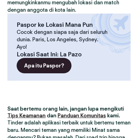
memungkinkanmu mengubah lokasi dan match
dengan anggota di kota lain.
Paspor ke Lokasi Mana Pun
Cocok dengan siapa saja dari seluruh
dunia. Paris, Los Angeles, Sydney.
Ayo!
Lokasi Saat Ini
:
La Pazo
Apa itu Paspor?
Saat bertemu orang lain, jangan lupa mengikuti
Tips Keamanan
dan
Panduan Komunitas
kami.
Tinder adalah aplikasi terbaik untuk bertemu teman
baru. Mencari teman yang memiliki Minat sama
denganmu? Bukan masalah. Dari road trip hingga