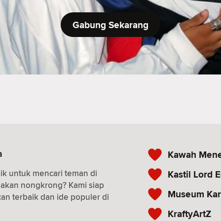
Gabung Sekarang
a
Kawah Mene
ik untuk mencari teman di
Kastil Lord 
n akan nongkrong? Kami siap
Museum Kar
an terbaik dan ide populer di
KraftyArtZ