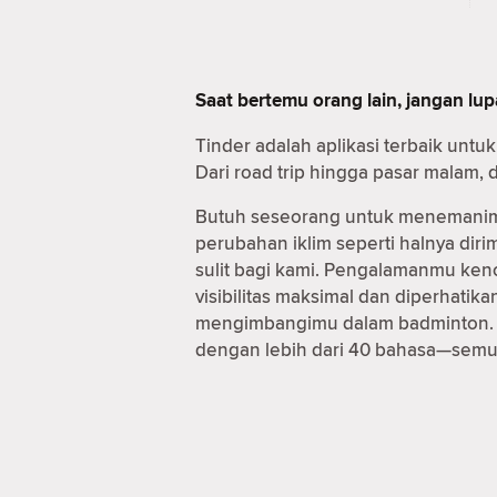
Saat bertemu orang lain, jangan lu
Tinder adalah aplikasi terbaik un
Dari road trip hingga pasar malam,
Butuh seseorang untuk menemanimu
perubahan iklim seperti halnya dir
sulit bagi kami. Pengalamanmu ken
visibilitas maksimal dan diperhati
mengimbangimu dalam badminton. Sa
dengan lebih dari 40 bahasa—semua 