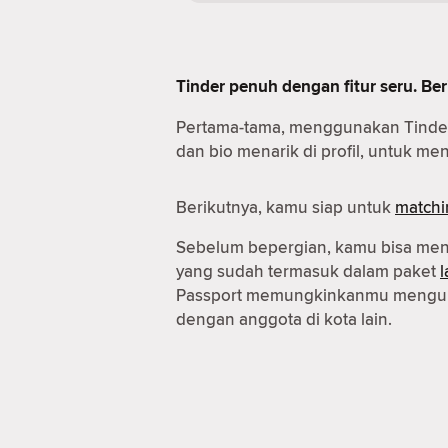
Tinder penuh dengan fitur seru. B
Pertama-tama, menggunakan Tinde
dan bio menarik di profil, untuk m
Berikutnya, kamu siap untuk
matchi
Sebelum bepergian, kamu bisa m
yang sudah termasuk dalam paket
Passport memungkinkanmu mengub
dengan anggota di kota lain.