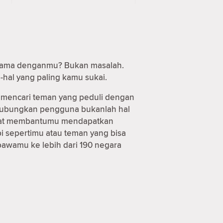
t sama denganmu? Bukan masalah.
-hal yang paling kamu sukai.
 mencari teman yang peduli dengan
nghubungkan pengguna bukanlah hal
 dapat membantumu mendapatkan
i sepertimu atau teman yang bisa
bawamu ke lebih dari 190 negara