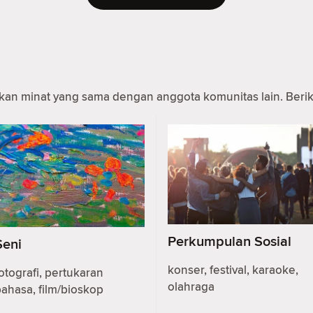
 minat yang sama dengan anggota komunitas lain. Berikut
Perkumpulan Sosial
Seni
konser, festival, karaoke,
otografi, pertukaran
olahraga
ahasa, film/bioskop