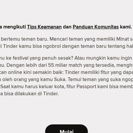
pa mengikuti
Tips Keamanan
dan
Panduan Komunitas
kami.
tuk bertemu teman baru. Mencari teman yang memiliki Mina
 di Tinder kamu bisa ngobrol dengan teman baru tentang hal
 ke festival yang penuh sesak? Atau mungkin kamu ingin
imu. Dengan lebih dari 55 miliar match yang tersedia, me
can online kini semakin baik: Tinder memiliki fitur yang
kan oleh orang yang kamu Suka. Temui teman yang suka ngop
at kamu harus keluar kota, fitur Passport kami bisa mem
bisa dilakukan di Tinder.
Mulai