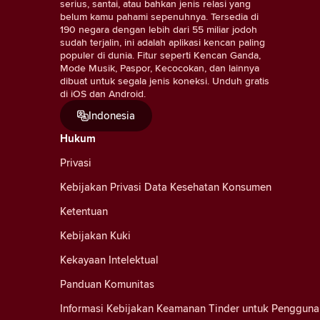
serius, santai, atau bahkan jenis relasi yang
belum kamu pahami sepenuhnya. Tersedia di
190 negara dengan lebih dari 55 miliar jodoh
sudah terjalin, ini adalah aplikasi kencan paling
populer di dunia. Fitur seperti Kencan Ganda,
Mode Musik, Paspor, Kecocokan, dan lainnya
dibuat untuk segala jenis koneksi. Unduh gratis
di iOS dan Android.
Indonesia
Hukum
Privasi
Kebijakan Privasi Data Kesehatan Konsumen
Ketentuan
Kebijakan Kuki
Kekayaan Intelektual
Panduan Komunitas
Informasi Kebijakan Keamanan Tinder untuk Pengguna 