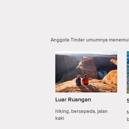
Anggota Tinder umumnya menemukan
Luar Ruangan
hiking, bersepeda, jalan
f
kaki
b