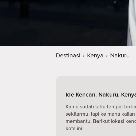
Destinasi
›
Kenya
›
Nakuru
Ide Kencan. Nakuru, Keny
Kamu sudah tahu tempat terba
sekitarmu, tapi ke mana kalia
membantu. Berikut lokasi kenc
kota ini: