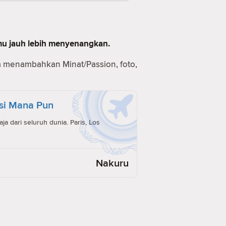
mu jauh lebih menyenangkan.
a menambahkan Minat/Passion, foto,
si Mana Pun
a dari seluruh dunia. Paris, Los
Nakuru