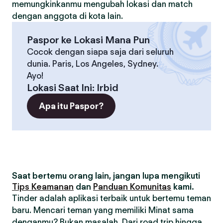
memungkinkanmu mengubah lokasi dan match
dengan anggota di kota lain.
Paspor ke Lokasi Mana Pun
Cocok dengan siapa saja dari seluruh
dunia. Paris, Los Angeles, Sydney.
Ayo!
Lokasi Saat Ini
:
Irbid
Apa itu Paspor?
Saat bertemu orang lain, jangan lupa mengikuti
Tips Keamanan
dan
Panduan Komunitas
kami.
Tinder adalah aplikasi terbaik untuk bertemu teman
baru. Mencari teman yang memiliki Minat sama
denganmu? Bukan masalah. Dari road trip hingga