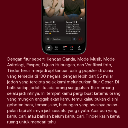
Dengan fitur seperti Kencan Ganda, Mode Musik, Mode
Astrologi, Paspor, Tujuan Hubungan, dan Verifikasi foto,
Tinder terus menjadi apl kencan paling populer di dunia
yang tersedia di 190 negara, dengan lebih dari 55 miliar
jodoh yang tercipta sejak kami meluncurkan fitur Geser. Di
balik setiap jodoh itu ada orang sungguhan. Itu memang
selalu jadi intinya. Ini tempat kamu pergi buat ketemu orang
yang mungkin enggak akan kamu temui kalau bukan di sini:
gebetan baru, teman jalan, hubungan yang awalnya pelan-
pelan tapi akhirnya jadi sesuatu yang nyata. Apa pun yang
kamu cari, atau bahkan belum kamu cari, Tinder kasih kamu
ruang untuk mencari tahu.