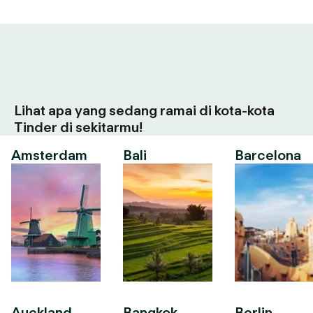
Lihat apa yang sedang ramai di kota-kota
Tinder di sekitarmu!
Amsterdam
Bali
Barcelona
Auckland
Bangkok
Berlin