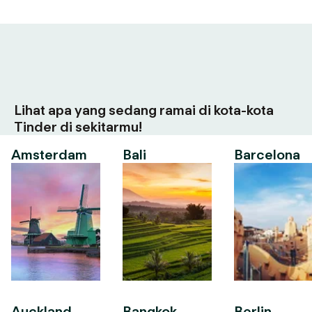
Lihat apa yang sedang ramai di kota-kota
Tinder di sekitarmu!
Amsterdam
Bali
Barcelona
Auckland
Bangkok
Berlin