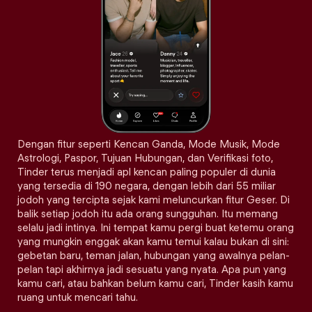
Dengan fitur seperti Kencan Ganda, Mode Musik, Mode
Astrologi, Paspor, Tujuan Hubungan, dan Verifikasi foto,
Tinder terus menjadi apl kencan paling populer di dunia
yang tersedia di 190 negara, dengan lebih dari 55 miliar
jodoh yang tercipta sejak kami meluncurkan fitur Geser. Di
balik setiap jodoh itu ada orang sungguhan. Itu memang
selalu jadi intinya. Ini tempat kamu pergi buat ketemu orang
yang mungkin enggak akan kamu temui kalau bukan di sini:
gebetan baru, teman jalan, hubungan yang awalnya pelan-
pelan tapi akhirnya jadi sesuatu yang nyata. Apa pun yang
kamu cari, atau bahkan belum kamu cari, Tinder kasih kamu
ruang untuk mencari tahu.