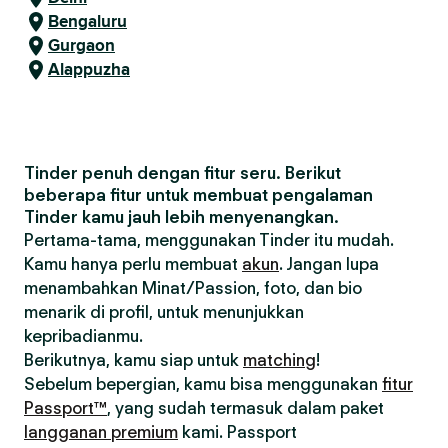
Bengaluru
Gurgaon
Alappuzha
Tinder penuh dengan fitur seru. Berikut
beberapa fitur untuk membuat pengalaman
Tinder kamu jauh lebih menyenangkan.
Pertama-tama, menggunakan Tinder itu mudah.
Kamu hanya perlu membuat
akun
. Jangan lupa
menambahkan Minat/Passion, foto, dan bio
menarik di profil, untuk menunjukkan
kepribadianmu.
Berikutnya, kamu siap untuk
matching
!
Sebelum bepergian, kamu bisa menggunakan
fitur
Passport™
, yang sudah termasuk dalam paket
langganan premium
kami. Passport