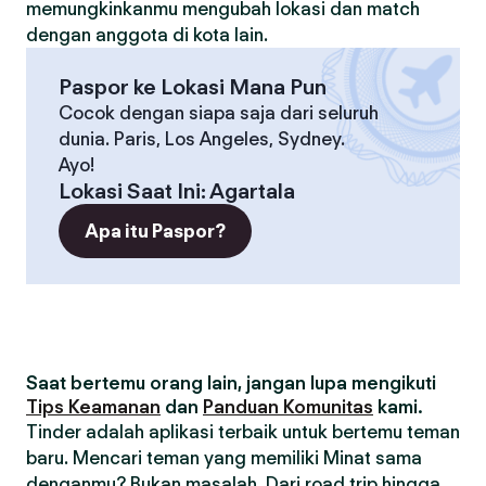
memungkinkanmu mengubah lokasi dan match
dengan anggota di kota lain.
Paspor ke Lokasi Mana Pun
Cocok dengan siapa saja dari seluruh
dunia. Paris, Los Angeles, Sydney.
Ayo!
Lokasi Saat Ini
:
Agartala
Apa itu Paspor?
Saat bertemu orang lain, jangan lupa mengikuti
Tips Keamanan
dan
Panduan Komunitas
kami.
Tinder adalah aplikasi terbaik untuk bertemu teman
baru. Mencari teman yang memiliki Minat sama
denganmu? Bukan masalah. Dari road trip hingga