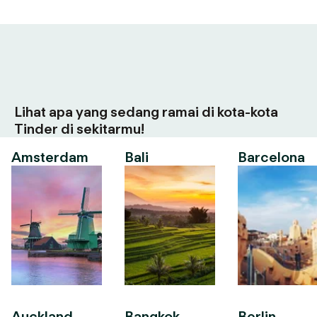
Lihat apa yang sedang ramai di kota-kota
Tinder di sekitarmu!
Amsterdam
Bali
Barcelona
Auckland
Bangkok
Berlin