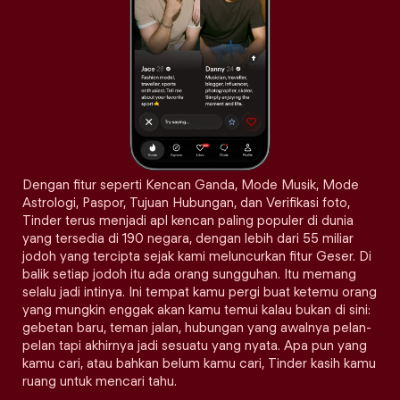
Dengan fitur seperti Kencan Ganda, Mode Musik, Mode
Astrologi, Paspor, Tujuan Hubungan, dan Verifikasi foto,
Tinder terus menjadi apl kencan paling populer di dunia
yang tersedia di 190 negara, dengan lebih dari 55 miliar
jodoh yang tercipta sejak kami meluncurkan fitur Geser. Di
balik setiap jodoh itu ada orang sungguhan. Itu memang
selalu jadi intinya. Ini tempat kamu pergi buat ketemu orang
yang mungkin enggak akan kamu temui kalau bukan di sini:
gebetan baru, teman jalan, hubungan yang awalnya pelan-
pelan tapi akhirnya jadi sesuatu yang nyata. Apa pun yang
kamu cari, atau bahkan belum kamu cari, Tinder kasih kamu
ruang untuk mencari tahu.