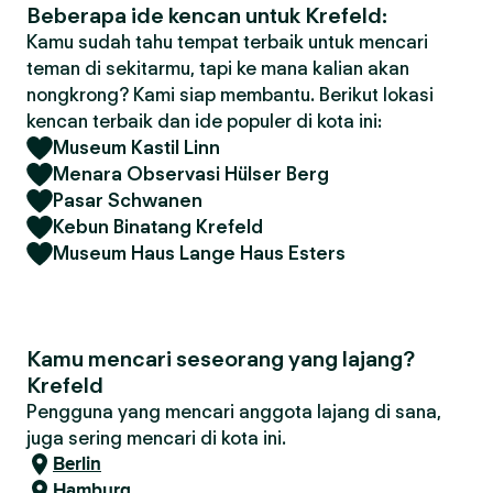
Beberapa ide kencan untuk Krefeld:
Kamu sudah tahu tempat terbaik untuk mencari
teman di sekitarmu, tapi ke mana kalian akan
nongkrong? Kami siap membantu. Berikut lokasi
kencan terbaik dan ide populer di kota ini:
Museum Kastil Linn
Menara Observasi Hülser Berg
Pasar Schwanen
Kebun Binatang Krefeld
Museum Haus Lange Haus Esters
Kamu mencari seseorang yang lajang?
Krefeld
Pengguna yang mencari anggota lajang di sana,
juga sering mencari di kota ini.
Berlin
Hamburg