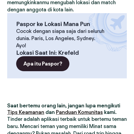
memungkinkanmu mengubah lokasi dan match
dengan anggota di kota lain.
Paspor ke Lokasi Mana Pun
Cocok dengan siapa saja dari seluruh
dunia. Paris, Los Angeles, Sydney.
Ayo!
Lokasi Saat Ini
:
Krefeld
Apa itu Paspor?
Saat bertemu orang lain, jangan lupa mengikuti
Tips Keamanan
dan
Panduan Komunitas
kami.
Tinder adalah aplikasi terbaik untuk bertemu teman
baru. Mencari teman yang memiliki Minat sama
denganmu? Bukan masalah. Dari road trip hingga