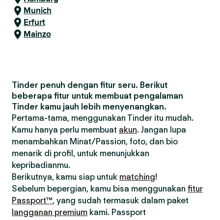
Munich
Erfurt
Mainzo
Tinder penuh dengan fitur seru. Berikut
beberapa fitur untuk membuat pengalaman
Tinder kamu jauh lebih menyenangkan.
Pertama-tama, menggunakan Tinder itu mudah.
Kamu hanya perlu membuat
akun
. Jangan lupa
menambahkan Minat/Passion, foto, dan bio
menarik di profil, untuk menunjukkan
kepribadianmu.
Berikutnya, kamu siap untuk
matching
!
Sebelum bepergian, kamu bisa menggunakan
fitur
Passport™
, yang sudah termasuk dalam paket
langganan premium
kami. Passport