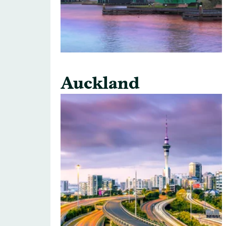
Auckland