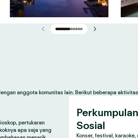
gan anggota komunitas lain. Berikut beberapa aktivita
Perkumpula
Sosial
bioskop, pertukaran
koknya apa saja yang
Konser, festival, karaoke
pembahasan menarik.