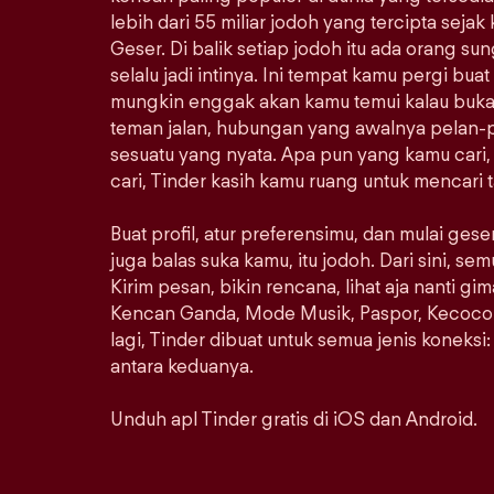
lebih dari 55 miliar jodoh yang tercipta sejak
Geser. Di balik setiap jodoh itu ada orang s
selalu jadi intinya. Ini tempat kamu pergi bu
mungkin enggak akan kamu temui kalau bukan 
teman jalan, hubungan yang awalnya pelan-pe
sesuatu yang nyata. Apa pun yang kamu cari
cari, Tinder kasih kamu ruang untuk mencari 
Buat profil, atur preferensimu, dan mulai ges
juga balas suka kamu, itu jodoh. Dari sini, s
Kirim pesan, bikin rencana, lihat aja nanti gi
Kencan Ganda, Mode Musik, Paspor, Kecoco
lagi, Tinder dibuat untuk semua jenis koneksi: s
antara keduanya.
Unduh apl Tinder gratis di iOS dan Android.