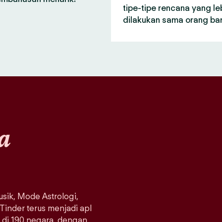
tipe-tipe rencana yang le
dilakukan sama orang bar
a
sik, Mode Astrologi,
 Tinder terus menjadi apl
a di 190 negara, dengan