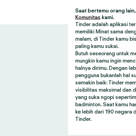
Saat bertemu orang lain,
Komunitas
kami.
Tinder adalah aplikasi t
memiliki Minat sama deng
malam, di Tinder kamu bi
paling kamu sukai.
Butuh seseorang untuk m
mungkin kamu ingin menca
halnya dirimu. Dengan le
pengguna bukanlah hal su
semakin baik: Tinder me
visibilitas maksimal dan
yang suka ngopi seperti
badminton. Saat kamu har
ke lebih dari 190 negara
Tinder.