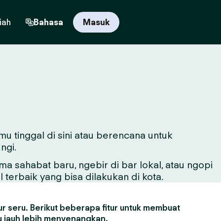
iah
Bahasa
Masuk
mu tinggal di sini atau berencana untuk
ngi.
sahabat baru, ngebir di bar lokal, atau ngopi
 terbaik yang bisa dilakukan di kota.
r seru. Berikut beberapa fitur untuk membuat
 jauh lebih menyenangkan.