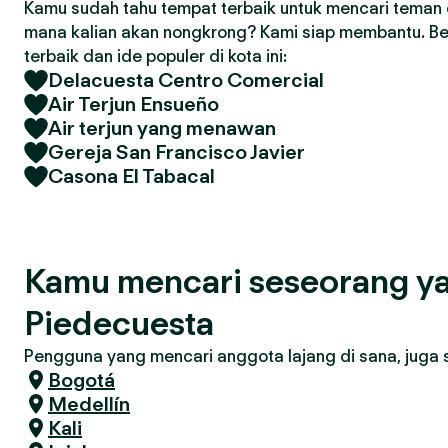
Kamu sudah tahu tempat terbaik untuk mencari teman d
mana kalian akan nongkrong? Kami siap membantu. Ber
terbaik dan ide populer di kota ini:
Delacuesta Centro Comercial
Air Terjun Ensueño
Air terjun yang menawan
Gereja San Francisco Javier
Casona El Tabacal
Kamu mencari seseorang ya
Piedecuesta
Pengguna yang mencari anggota lajang di sana, juga se
Bogotá
Medellín
Kali