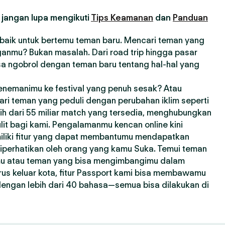
 jangan lupa mengikuti
Tips Keamanan
dan
Panduan
erbaik untuk bertemu teman baru. Mencari teman yang
anmu? Bukan masalah. Dari road trip hingga pasar
sa ngobrol dengan teman baru tentang hal-hal yang
enemanimu ke festival yang penuh sesak? Atau
ri teman yang peduli dengan perubahan iklim seperti
bih dari 55 miliar match yang tersedia, menghubungkan
lit bagi kami. Pengalamanmu kencan online kini
miliki fitur yang dapat membantumu mendapatkan
 diperhatikan oleh orang yang kamu Suka. Temui teman
mu atau teman yang bisa mengimbangimu dalam
us keluar kota, fitur Passport kami bisa membawamu
 dengan lebih dari 40 bahasa—semua bisa dilakukan di