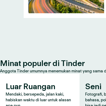
Minat populer di Tinder
Anggota Tinder umumnya menemukan minat yang sama den
Luar Ruangan
Seni
Mendaki, bersepeda, jalan kaki,
Fotografi, 
habiskan waktu di luar untuk alasan
bahasa, po
apa pun.
bisa jadi 