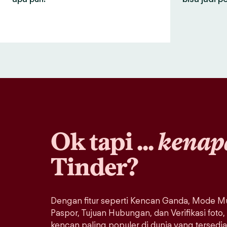
Ok tapi ...
kenap
Tinder?
Dengan fitur seperti Kencan Ganda, Mode Mu
Paspor, Tujuan Hubungan, dan Verifikasi foto,
kencan paling populer di dunia yang tersedi