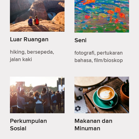
Luar Ruangan
Seni
hiking, bersepeda,
fotografi, pertukaran
jalan kaki
bahasa, film/bioskop
Perkumpulan
Makanan dan
Sosial
Minuman