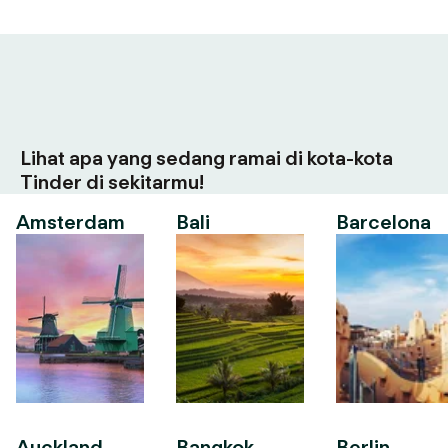
Lihat apa yang sedang ramai di kota-kota
Tinder di sekitarmu!
Amsterdam
Bali
Barcelona
Auckland
Bangkok
Berlin