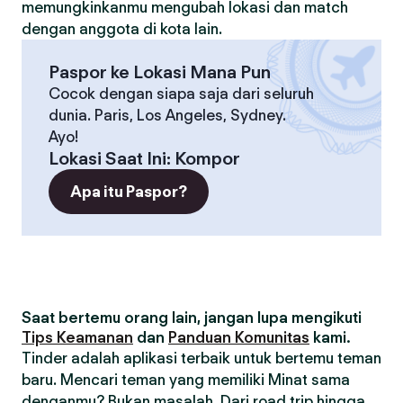
memungkinkanmu mengubah lokasi dan match
dengan anggota di kota lain.
Paspor ke Lokasi Mana Pun
Cocok dengan siapa saja dari seluruh
dunia. Paris, Los Angeles, Sydney.
Ayo!
Lokasi Saat Ini
:
Kompor
Apa itu Paspor?
Saat bertemu orang lain, jangan lupa mengikuti
Tips Keamanan
dan
Panduan Komunitas
kami.
Tinder adalah aplikasi terbaik untuk bertemu teman
baru. Mencari teman yang memiliki Minat sama
denganmu? Bukan masalah. Dari road trip hingga