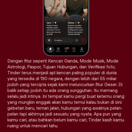
Dengan fitur seperti Kencan Ganda, Mode Musik, Mode
Astrologi, Paspor, Tujuan Hubungan, dan Verifikasi foto,
Tinder terus menjadi apl kencan paling populer di dunia
yang tersedia di 190 negara, dengan lebih dari 55 miliar
jodoh yang tercipta sejak kami meluncurkan fitur Geser. Di
balik setiap jodoh itu ada orang sungguhan. Itu memang
selalu jadi intinya. Ini tempat kamu pergi buat ketemu orang
yang mungkin enggak akan kamu temui kalau bukan di sini:
gebetan baru, teman jalan, hubungan yang awalnya pelan-
pelan tapi akhirnya jadi sesuatu yang nyata. Apa pun yang
kamu cari, atau bahkan belum kamu cari, Tinder kasih kamu
ruang untuk mencari tahu.