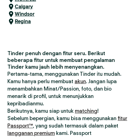
Calgary
Windsor
Regina
Tinder penuh dengan fitur seru. Berikut
beberapa fitur untuk membuat pengalaman
Tinder kamu jauh lebih menyenangkan.
Pertama-tama, menggunakan Tinder itu mudah.
Kamu hanya perlu membuat
akun
. Jangan lupa
menambahkan Minat/Passion, foto, dan bio
menarik di profil, untuk menunjukkan
kepribadianmu.
Berikutnya, kamu siap untuk
matching
!
Sebelum bepergian, kamu bisa menggunakan
fitur
Passport™
, yang sudah termasuk dalam paket
langganan premium
kami. Passport