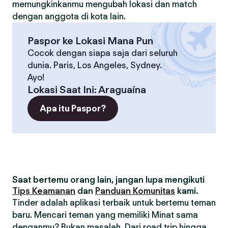
memungkinkanmu mengubah lokasi dan match
dengan anggota di kota lain.
Paspor ke Lokasi Mana Pun
Cocok dengan siapa saja dari seluruh
dunia. Paris, Los Angeles, Sydney.
Ayo!
Lokasi Saat Ini
:
Araguaína
Apa itu Paspor?
Saat bertemu orang lain, jangan lupa mengikuti
Tips Keamanan
dan
Panduan Komunitas
kami.
Tinder adalah aplikasi terbaik untuk bertemu teman
baru. Mencari teman yang memiliki Minat sama
denganmu? Bukan masalah. Dari road trip hingga