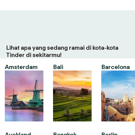
Lihat apa yang sedang ramai di kota-kota
Tinder di sekitarmu!
Amsterdam
Bali
Barcelona
Auckland
Bangkok
Berlin