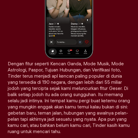
Dengan fitur seperti Kencan Ganda, Mode Musik, Mode
Astrologi, Paspor, Tujuan Hubungan, dan Verifikasi foto,
Tinder terus menjadi apl kencan paling populer di dunia
yang tersedia di 190 negara, dengan lebih dari 55 miliar
jodoh yang tercipta sejak kami meluncurkan fitur Geser. Di
balik setiap jodoh itu ada orang sungguhan. Itu memang
selalu jadi intinya. Ini tempat kamu pergi buat ketemu orang
yang mungkin enggak akan kamu temui kalau bukan di sini:
gebetan baru, teman jalan, hubungan yang awalnya pelan-
pelan tapi akhirnya jadi sesuatu yang nyata. Apa pun yang
kamu cari, atau bahkan belum kamu cari, Tinder kasih kamu
ruang untuk mencari tahu.