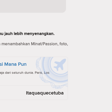
mu jauh lebih menyenangkan.
a menambahkan Minat/Passion, foto,
si Mana Pun
a dari seluruh dunia. Paris, Los
Itaquaquecetuba