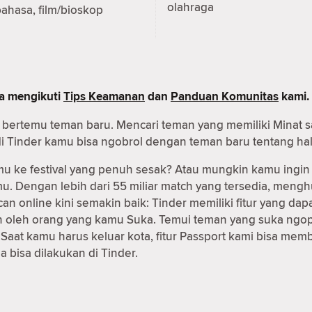
olahraga
ahasa, film/bioskop
pa mengikuti
Tips Keamanan
dan
Panduan Komunitas
kami.
tuk bertemu teman baru. Mencari teman yang memiliki Mina
 di Tinder kamu bisa ngobrol dengan teman baru tentang hal
 ke festival yang penuh sesak? Atau mungkin kamu ingin
imu. Dengan lebih dari 55 miliar match yang tersedia, me
can online kini semakin baik: Tinder memiliki fitur yang
kan oleh orang yang kamu Suka. Temui teman yang suka ngop
at kamu harus keluar kota, fitur Passport kami bisa mem
bisa dilakukan di Tinder.