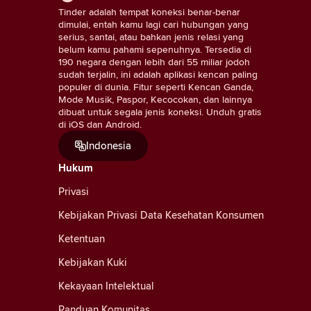
Tinder adalah tempat koneksi benar-benar
dimulai, entah kamu lagi cari hubungan yang
serius, santai, atau bahkan jenis relasi yang
belum kamu pahami sepenuhnya. Tersedia di
190 negara dengan lebih dari 55 miliar jodoh
sudah terjalin, ini adalah aplikasi kencan paling
populer di dunia. Fitur seperti Kencan Ganda,
Mode Musik, Paspor, Kecocokan, dan lainnya
dibuat untuk segala jenis koneksi. Unduh gratis
di iOS dan Android.
Indonesia
Hukum
Privasi
Kebijakan Privasi Data Kesehatan Konsumen
Ketentuan
Kebijakan Kuki
Kekayaan Intelektual
Panduan Komunitas