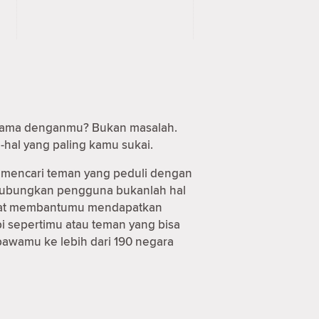
t sama denganmu? Bukan masalah.
-hal yang paling kamu sukai.
 mencari teman yang peduli dengan
nghubungkan pengguna bukanlah hal
 dapat membantumu mendapatkan
i sepertimu atau teman yang bisa
bawamu ke lebih dari 190 negara