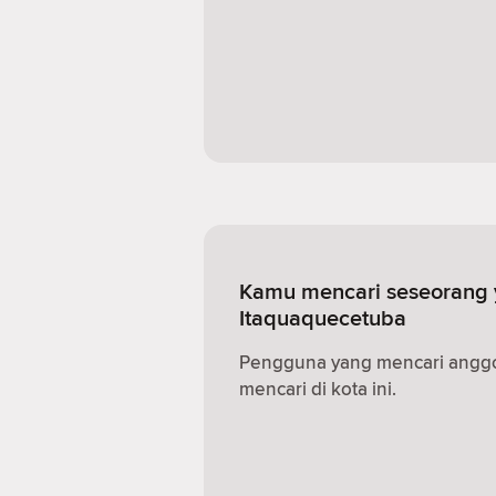
Kamu mencari seseorang 
Itaquaquecetuba
Pengguna yang mencari anggota
mencari di kota ini.