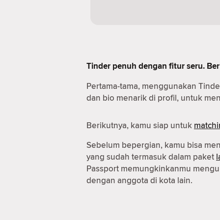
Tinder penuh dengan fitur seru. B
Pertama-tama, menggunakan Tinde
dan bio menarik di profil, untuk m
Berikutnya, kamu siap untuk
matchi
Sebelum bepergian, kamu bisa m
yang sudah termasuk dalam paket
Passport memungkinkanmu mengub
dengan anggota di kota lain.