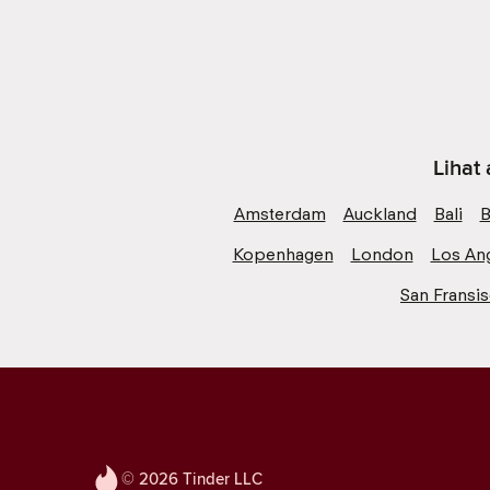
Lihat
Amsterdam
Auckland
Bali
B
Kopenhagen
London
Los An
San Fransi
© 2026 Tinder LLC