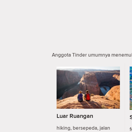
Anggota Tinder umumnya menemukan
Luar Ruangan
hiking, bersepeda, jalan
f