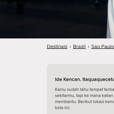
Destinasi
›
Brazil
›
Sao Paulo
Ide Kencan. Itaquaquecetu
Kamu sudah tahu tempat terba
sekitarmu, tapi ke mana kalia
membantu. Berikut lokasi kenc
kota ini: