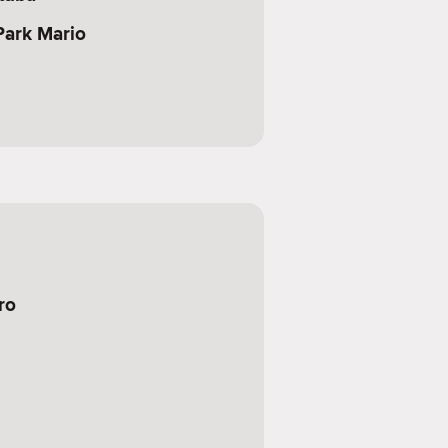
Park Mario
ro