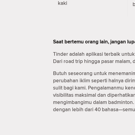
kaki
b
Saat bertemu orang lain, jangan lu
Tinder adalah aplikasi terbaik un
Dari road trip hingga pasar malam,
Butuh seseorang untuk menemanimu
perubahan iklim seperti halnya dir
sulit bagi kami. Pengalamanmu ken
visibilitas maksimal dan diperhati
mengimbangimu dalam badminton. Sa
dengan lebih dari 40 bahasa—semua 