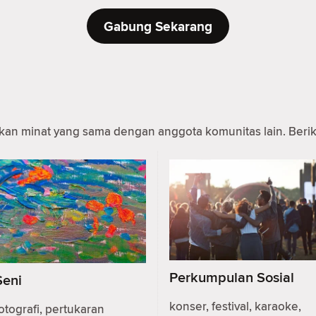
Gabung Sekarang
 minat yang sama dengan anggota komunitas lain. Berikut
Perkumpulan Sosial
Seni
konser, festival, karaoke,
otografi, pertukaran