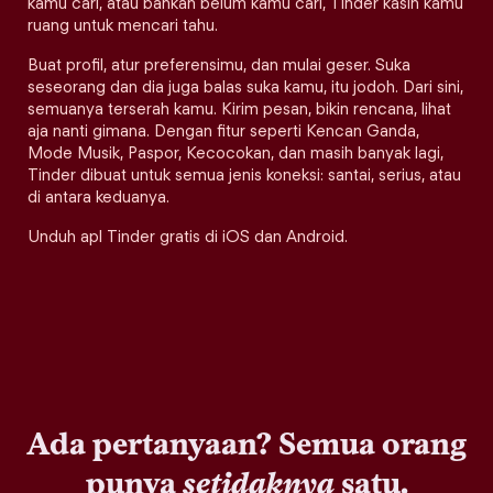
kamu cari, atau bahkan belum kamu cari, Tinder kasih kamu
ruang untuk mencari tahu.
Buat profil, atur preferensimu, dan mulai geser. Suka
seseorang dan dia juga balas suka kamu, itu jodoh. Dari sini,
semuanya terserah kamu. Kirim pesan, bikin rencana, lihat
aja nanti gimana. Dengan fitur seperti Kencan Ganda,
Mode Musik, Paspor, Kecocokan, dan masih banyak lagi,
Tinder dibuat untuk semua jenis koneksi: santai, serius, atau
di antara keduanya.
Unduh apl Tinder gratis di iOS dan Android.
Ada pertanyaan? Semua orang
punya
setidaknya
satu.