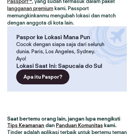
Passport™
, yang sudah termasuk dalam paket
langganan premium
kami. Passport
memungkinkanmu mengubah lokasi dan match
dengan anggota di kota lain.
Paspor ke Lokasi Mana Pun
Cocok dengan siapa saja dari seluruh
dunia. Paris, Los Angeles, Sydney.
Ayo!
Lokasi Saat Ini
:
Sapucaia do Sul
Apa itu Paspor?
Saat bertemu orang lain, jangan lupa mengikuti
Tips Keamanan
dan
Panduan Komunitas
kami.
Tinder adalah aplikasi terbaik untuk bertemu teman