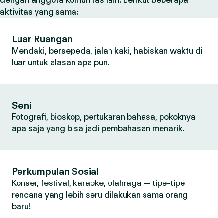
dengan anggota komunitas lain. Berikut beberapa
aktivitas yang sama:
Luar Ruangan
Mendaki, bersepeda, jalan kaki, habiskan waktu di
luar untuk alasan apa pun.
Seni
Fotografi, bioskop, pertukaran bahasa, pokoknya
apa saja yang bisa jadi pembahasan menarik.
Perkumpulan Sosial
Konser, festival, karaoke, olahraga — tipe-tipe
rencana yang lebih seru dilakukan sama orang
baru!