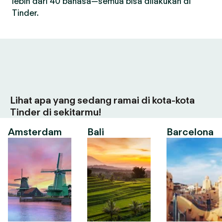
lebih dari 40 bahasa—semua bisa dilakukan di
Tinder.
Lihat apa yang sedang ramai di kota-kota
Tinder di sekitarmu!
Amsterdam
Bali
Barcelona