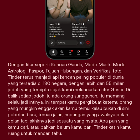
Dengan fitur seperti Kencan Ganda, Mode Musik, Mode
Astrologi, Paspor, Tujuan Hubungan, dan Verifikasi foto,
Tinder terus menjadi apl kencan paling populer di dunia
yang tersedia di 190 negara, dengan lebih dari 55 miliar
jodoh yang tercipta sejak kami meluncurkan fitur Geser. Di
balik setiap jodoh itu ada orang sungguhan. Itu memang
selalu jadi intinya. Ini tempat kamu pergi buat ketemu orang
yang mungkin enggak akan kamu temui kalau bukan di sini:
gebetan baru, teman jalan, hubungan yang awalnya pelan-
pelan tapi akhirnya jadi sesuatu yang nyata. Apa pun yang
kamu cari, atau bahkan belum kamu cari, Tinder kasih kamu
ruang untuk mencari tahu.