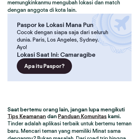
memungkinkanmu mengubah lokasi dan match
dengan anggota di kota lain.
Paspor ke Lokasi Mana Pun
Cocok dengan siapa saja dari seluruh
dunia. Paris, Los Angeles, Sydney.
Ayo!
Lokasi Saat Ini
:
Camaragibe
Apa itu Paspor?
Saat bertemu orang lain, jangan lupa mengikuti
Tips Keamanan
dan
Panduan Komunitas
kami.
Tinder adalah aplikasi terbaik untuk bertemu teman
baru. Mencari teman yang memiliki Minat sama
denganmu? Bukan masalah. Dari road trip hingga