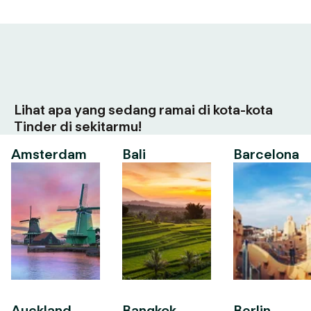
Lihat apa yang sedang ramai di kota-kota
Tinder di sekitarmu!
Amsterdam
Bali
Barcelona
Auckland
Bangkok
Berlin