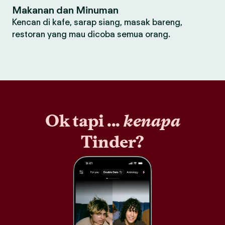
Makanan dan Minuman
Kencan di kafe, sarap siang, masak bareng,
restoran yang mau dicoba semua orang.
Ok tapi ...
kenapa
Tinder?