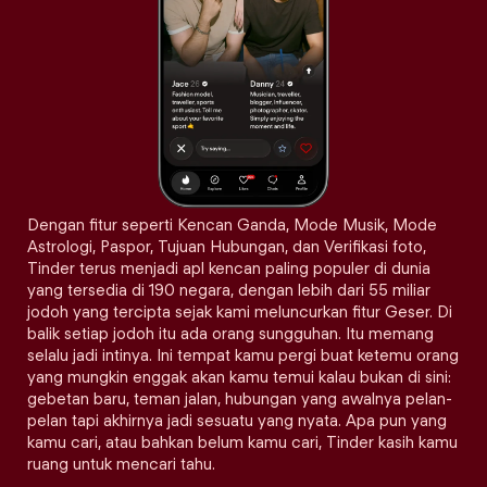
Dengan fitur seperti Kencan Ganda, Mode Musik, Mode
Astrologi, Paspor, Tujuan Hubungan, dan Verifikasi foto,
Tinder terus menjadi apl kencan paling populer di dunia
yang tersedia di 190 negara, dengan lebih dari 55 miliar
jodoh yang tercipta sejak kami meluncurkan fitur Geser. Di
balik setiap jodoh itu ada orang sungguhan. Itu memang
selalu jadi intinya. Ini tempat kamu pergi buat ketemu orang
yang mungkin enggak akan kamu temui kalau bukan di sini:
gebetan baru, teman jalan, hubungan yang awalnya pelan-
pelan tapi akhirnya jadi sesuatu yang nyata. Apa pun yang
kamu cari, atau bahkan belum kamu cari, Tinder kasih kamu
ruang untuk mencari tahu.