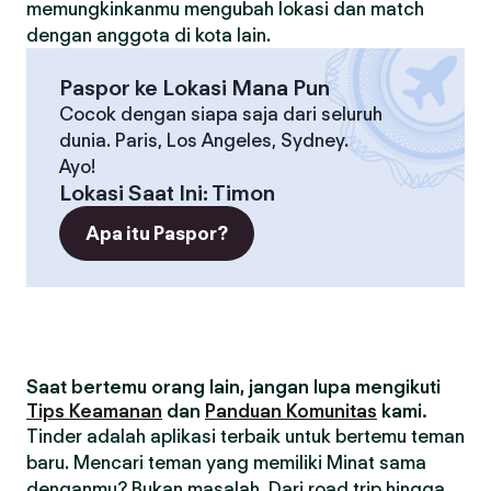
memungkinkanmu mengubah lokasi dan match
dengan anggota di kota lain.
Paspor ke Lokasi Mana Pun
Cocok dengan siapa saja dari seluruh
dunia. Paris, Los Angeles, Sydney.
Ayo!
Lokasi Saat Ini
:
Timon
Apa itu Paspor?
Saat bertemu orang lain, jangan lupa mengikuti
Tips Keamanan
dan
Panduan Komunitas
kami.
Tinder adalah aplikasi terbaik untuk bertemu teman
baru. Mencari teman yang memiliki Minat sama
denganmu? Bukan masalah. Dari road trip hingga