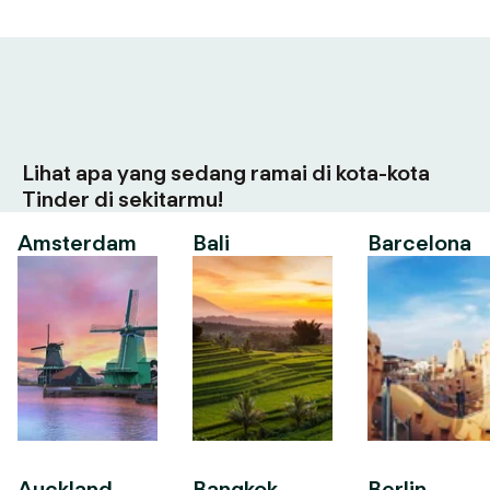
Lihat apa yang sedang ramai di kota-kota
Tinder di sekitarmu!
Amsterdam
Bali
Barcelona
Auckland
Bangkok
Berlin