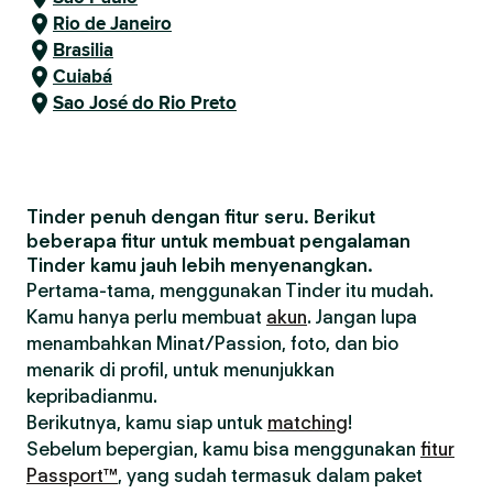
Rio de Janeiro
Brasilia
Cuiabá
Sao José do Rio Preto
Tinder penuh dengan fitur seru. Berikut
beberapa fitur untuk membuat pengalaman
Tinder kamu jauh lebih menyenangkan.
Pertama-tama, menggunakan Tinder itu mudah.
Kamu hanya perlu membuat
akun
. Jangan lupa
menambahkan Minat/Passion, foto, dan bio
menarik di profil, untuk menunjukkan
kepribadianmu.
Berikutnya, kamu siap untuk
matching
!
Sebelum bepergian, kamu bisa menggunakan
fitur
Passport™
, yang sudah termasuk dalam paket