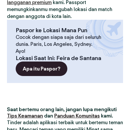
langganan premium
kami. Passport
memungkinkanmu mengubah lokasi dan match
dengan anggota di kota lain.
Paspor ke Lokasi Mana Pun
Cocok dengan siapa saja dari seluruh
dunia. Paris, Los Angeles, Sydney.
Ayo!
Lokasi Saat Ini
:
Feira de Santana
Apa itu Paspor?
Saat bertemu orang lain, jangan lupa mengikuti
Tips Keamanan
dan
Panduan Komunitas
kami.
Tinder adalah aplikasi terbaik untuk bertemu teman
baru. Mencari teman yang memiliki Minat sama