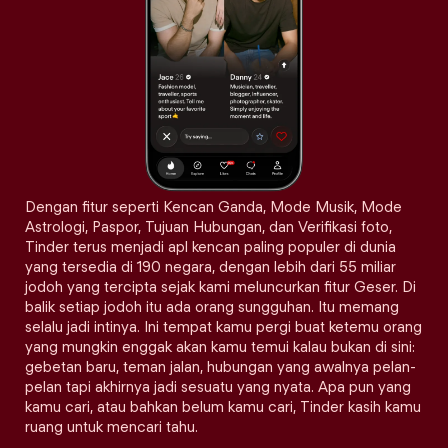
Dengan fitur seperti Kencan Ganda, Mode Musik, Mode
Astrologi, Paspor, Tujuan Hubungan, dan Verifikasi foto,
Tinder terus menjadi apl kencan paling populer di dunia
yang tersedia di 190 negara, dengan lebih dari 55 miliar
jodoh yang tercipta sejak kami meluncurkan fitur Geser. Di
balik setiap jodoh itu ada orang sungguhan. Itu memang
selalu jadi intinya. Ini tempat kamu pergi buat ketemu orang
yang mungkin enggak akan kamu temui kalau bukan di sini:
gebetan baru, teman jalan, hubungan yang awalnya pelan-
pelan tapi akhirnya jadi sesuatu yang nyata. Apa pun yang
kamu cari, atau bahkan belum kamu cari, Tinder kasih kamu
ruang untuk mencari tahu.