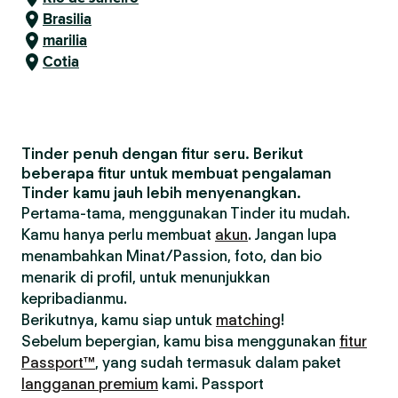
Brasilia
marilia
Cotia
Tinder penuh dengan fitur seru. Berikut
beberapa fitur untuk membuat pengalaman
Tinder kamu jauh lebih menyenangkan.
Pertama-tama, menggunakan Tinder itu mudah.
Kamu hanya perlu membuat
akun
. Jangan lupa
menambahkan Minat/Passion, foto, dan bio
menarik di profil, untuk menunjukkan
kepribadianmu.
Berikutnya, kamu siap untuk
matching
!
Sebelum bepergian, kamu bisa menggunakan
fitur
Passport™
, yang sudah termasuk dalam paket
langganan premium
kami. Passport