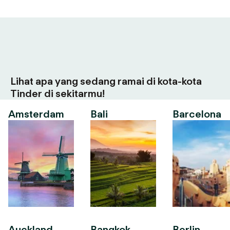
Lihat apa yang sedang ramai di kota-kota
Tinder di sekitarmu!
Amsterdam
Bali
Barcelona
Auckland
Bangkok
Berlin