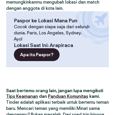
memungkinkanmu mengubah lokasi dan match
dengan anggota di kota lain.
Paspor ke Lokasi Mana Pun
Cocok dengan siapa saja dari seluruh
dunia. Paris, Los Angeles, Sydney.
Ayo!
Lokasi Saat Ini
:
Arapiraca
Apa itu Paspor?
Saat bertemu orang lain, jangan lupa mengikuti
Tips Keamanan
dan
Panduan Komunitas
kami.
Tinder adalah aplikasi terbaik untuk bertemu teman
baru. Mencari teman yang memiliki Minat sama
denganmu? Bukan masalah. Dari road trip hingga