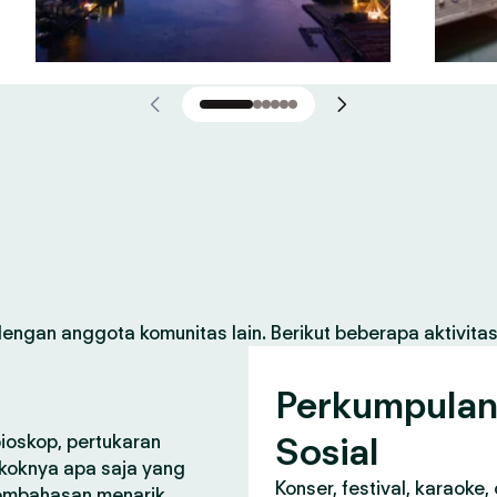
gan anggota komunitas lain. Berikut beberapa aktivita
Perkumpula
Sosial
bioskop, pertukaran
koknya apa saja yang
Konser, festival, karaoke
pembahasan menarik.