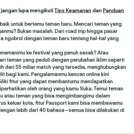
 jangan lupa mengikuti
Tips Keamanan
dan
Panduan
erbaik untuk bertemu teman baru. Mencari teman yang
anmu? Bukan masalah. Dari road trip hingga pasar
sa ngobrol dengan teman baru tentang hal-hal yang
enemanimu ke festival yang penuh sesak? Atau
ri teman yang peduli dengan perubahan iklim seperti
bih dari 55 miliar match yang tersedia, menghubungkan
lit bagi kami. Pengalamanmu kencan online kini
miliki fitur yang dapat membantumu mendapatkan
 diperhatikan oleh orang yang kamu Suka. Temui teman
mu atau teman yang bisa mengimbangimu dalam
us keluar kota, fitur Passport kami bisa membawamu
 dengan lebih dari 40 bahasa—semua bisa dilakukan di