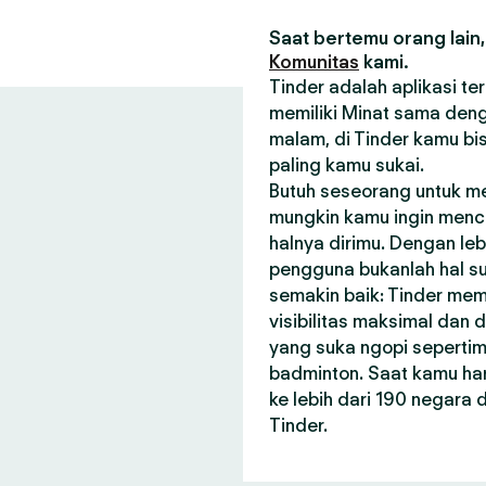
Saat bertemu orang lain,
Komunitas
kami.
Tinder adalah aplikasi t
memiliki Minat sama deng
malam, di Tinder kamu bi
paling kamu sukai.
Butuh seseorang untuk m
mungkin kamu ingin menca
halnya dirimu. Dengan le
pengguna bukanlah hal su
semakin baik: Tinder me
visibilitas maksimal dan
yang suka ngopi seperti
badminton. Saat kamu har
ke lebih dari 190 negara
Tinder.