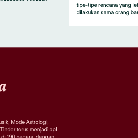
tipe-tipe rencana yang le
dilakukan sama orang bar
a
sik, Mode Astrologi,
 Tinder terus menjadi apl
a di 190 negara, dengan