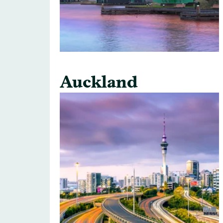
Auckland