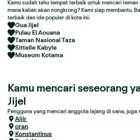
Kamu sudah tahu tempat terbaik untuk mencari teman d
mana kalian akan nongkrong? Kami siap membantu. Ber
terbaik dan ide populer di kota ini:
Gua Jijel
Pulau El Aouana
Taman Nasional Taza
Sittelle Kabyle
Museum Kotama
Kamu mencari seseorang ya
Jijel
Pengguna yang mencari anggota lajang di sana, juga se
Aljir
oran
Konstantinus