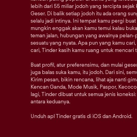
lebih dari 55 miliar jodoh yang tercipta sejak
Geser. Di balik setiap jodoh itu ada orang s
selalu jadi intinya. Ini tempat kamu pergi bu
mungkin enggak akan kamu temui kalau bukan 
teman jalan, hubungan yang awalnya pelan-pe
sesuatu yang nyata. Apa pun yang kamu cari
cari, Tinder kasih kamu ruang untuk mencari 
Buat profil, atur preferensimu, dan mulai ges
juga balas suka kamu, itu jodoh. Dari sini, s
Kirim pesan, bikin rencana, lihat aja nanti gi
Kencan Ganda, Mode Musik, Paspor, Kecoco
lagi, Tinder dibuat untuk semua jenis koneksi: s
antara keduanya.
Unduh apl Tinder gratis di iOS dan Android.