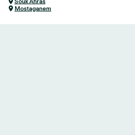
Souk Ahras
Mostaganem