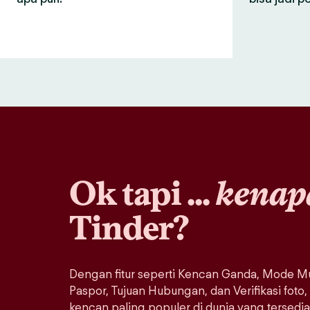
Ok tapi ...
kenap
Tinder?
Dengan fitur seperti Kencan Ganda, Mode Mu
Paspor, Tujuan Hubungan, dan Verifikasi foto,
kencan paling populer di dunia yang tersedi