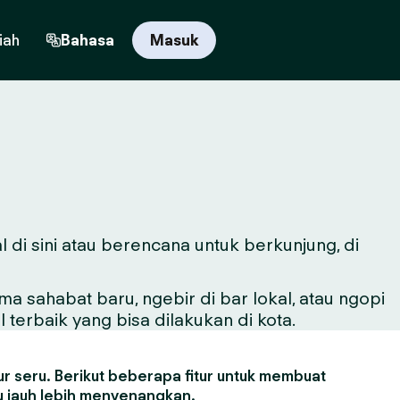
iah
Bahasa
Masuk
l di sini atau berencana untuk berkunjung, di
sahabat baru, ngebir di bar lokal, atau ngopi
 terbaik yang bisa dilakukan di kota.
r seru. Berikut beberapa fitur untuk membuat
 jauh lebih menyenangkan.