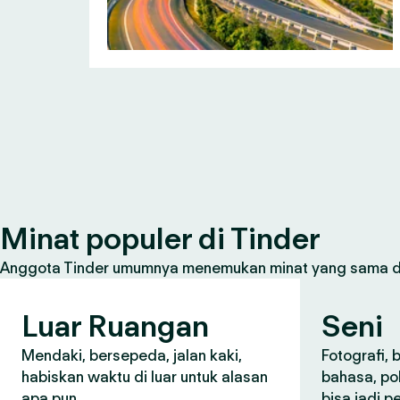
Minat populer di Tinder
Anggota Tinder umumnya menemukan minat yang sama den
Luar Ruangan
Seni
Mendaki, bersepeda, jalan kaki,
Fotografi, 
habiskan waktu di luar untuk alasan
bahasa, po
apa pun.
bisa jadi 