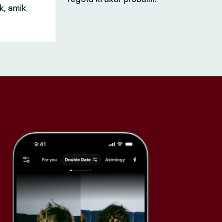
k, amik