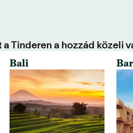
 a Tinderen a hozzád közeli 
Bali
Bar