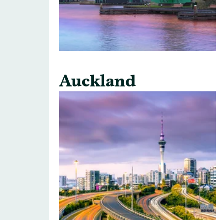
Auckland