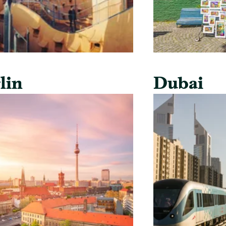
lin
Dubai