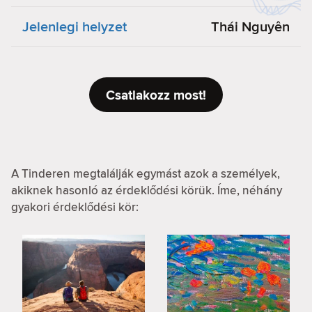
Jelenlegi helyzet
Thái Nguyên
Csatlakozz most!
A Tinderen megtalálják egymást azok a személyek,
akiknek hasonló az érdeklődési körük. Íme, néhány
gyakori érdeklődési kör: