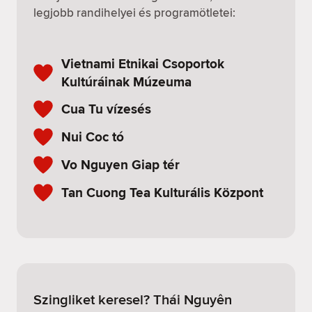
legjobb randihelyei és programötletei:
Vietnami Etnikai Csoportok
Kultúráinak Múzeuma
Cua Tu vízesés
Nui Coc tó
Vo Nguyen Giap tér
Tan Cuong Tea Kulturális Központ
Szingliket keresel? Thái Nguyên