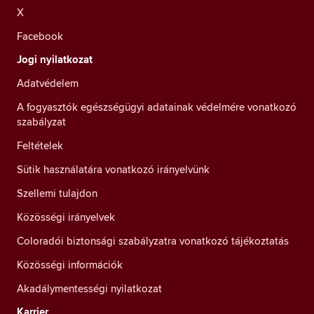
X
Facebook
Jogi nyilatkozat
Adatvédelem
A fogyasztók egészségügyi adatainak védelmére vonatkozó
szabályzat
Feltételek
Sütik használatára vonatkozó irányelvünk
Szellemi tulajdon
Közösségi irányelvek
Coloradói biztonsági szabályzatra vonatkozó tájékoztatás
Közösségi információk
Akadálymentességi nyilatkozat
Karrier