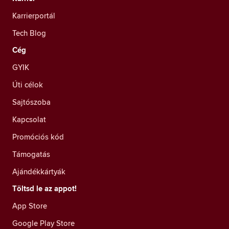
Karrierportál
Tech Blog
Cég
GYIK
Úti célok
Sajtószoba
Kapcsolat
Promóciós kód
Támogatás
Ajándékkártyák
Töltsd le az appot!
App Store
Google Play Store