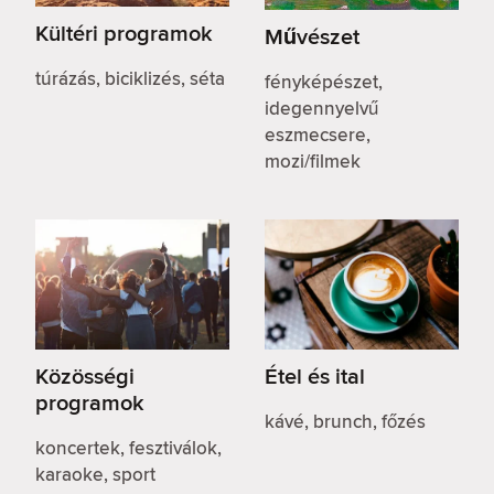
Kültéri programok
Művészet
túrázás, biciklizés, séta
fényképészet,
idegennyelvű
eszmecsere,
mozi/filmek
Közösségi
Étel és ital
programok
kávé, brunch, főzés
koncertek, fesztiválok,
karaoke, sport