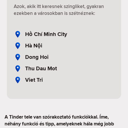
Azok, akik itt keresnek szingliket, gyakran
ezekben a városokban is szétnéznek:
Hồ Chí Minh City
Hà Nội
Dong Hoi
Thu Dau Mot
Viet Tri
A Tinder tele van szórakoztató funkciókkal. Íme,
néhány funkció és tipp, amelyeknek hála még jobb