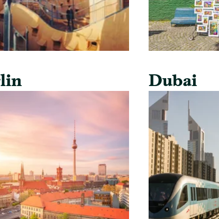
lin
Dubai