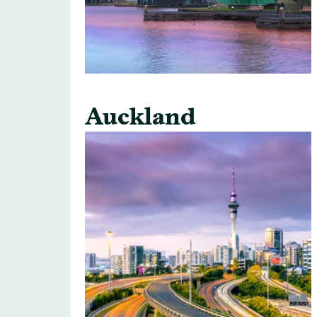
Auckland