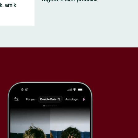
k, amik