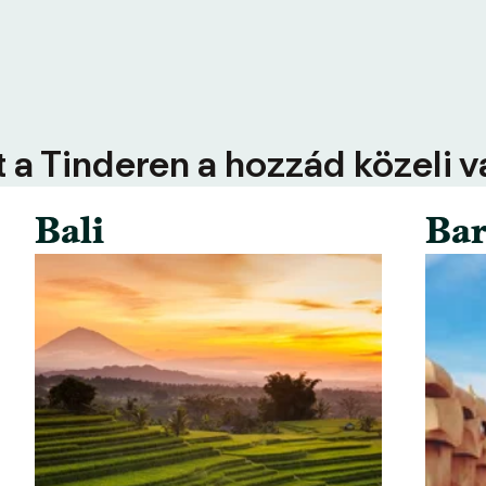
 a Tinderen a hozzád közeli 
Bali
Bar