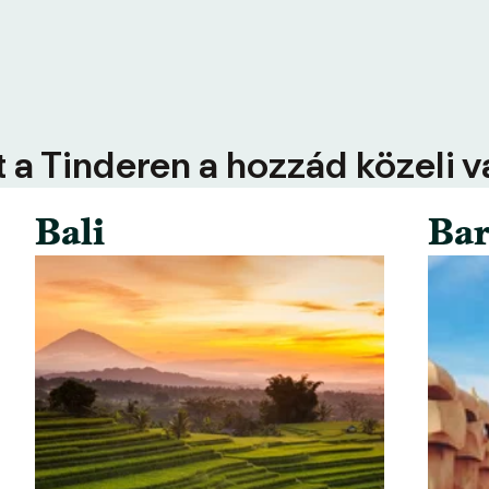
 a Tinderen a hozzád közeli 
Bali
Bar