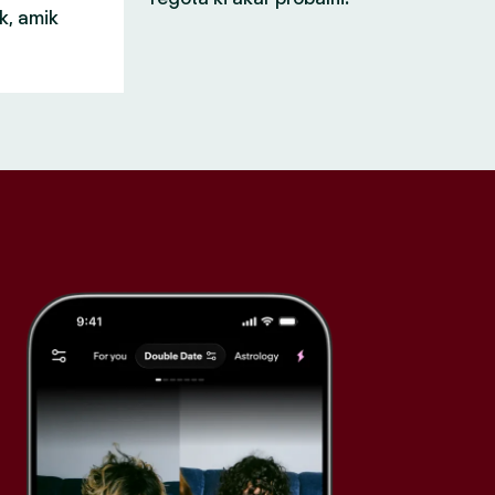
k, amik