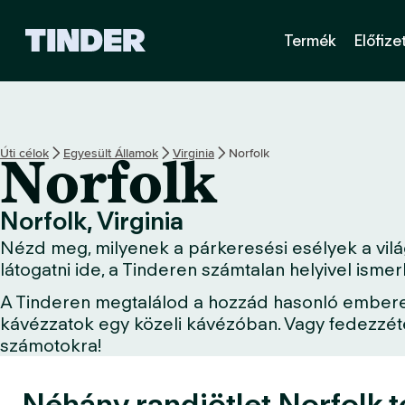
T
Termék
Előfize
i
n
d
e
r
K
Úti célok
Egyesült Államok
Virginia
Norfolk
Norfolk
e
z
d
Norfolk, Virginia
ő
Nézd meg, milyenek a párkeresési esélyek a világ
o
l
látogatni ide, a Tinderen számtalan helyivel ism
d
A Tinderen megtalálod a hozzád hasonló embereket
a
kávézzatok egy közeli kávézóban. Vagy fedezzétek
l
számotokra!
Néhány randiötlet Norfolk t