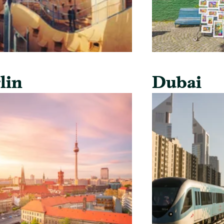
lin
Dubai