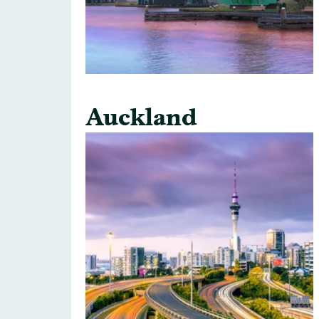
Auckland