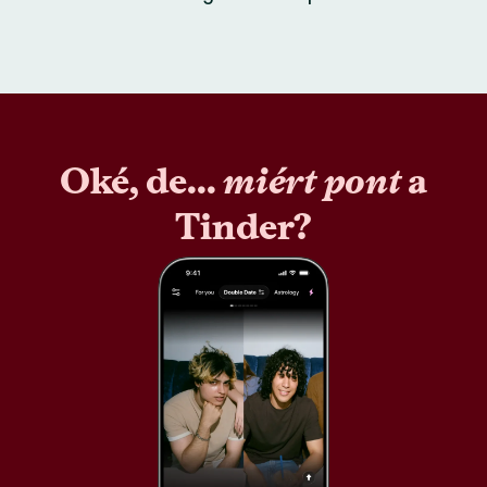
Oké, de...
miért pont
a
Tinder?