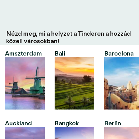
Nézd meg, mi a helyzet a Tinderen a hozzád
közeli városokban!
Amszterdam
Bali
Barcelona
Auckland
Bangkok
Berlin