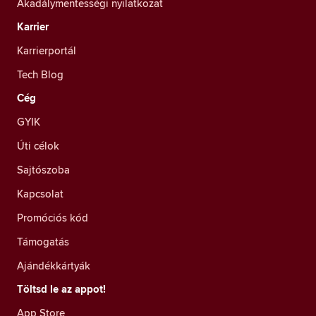
Akadálymentességi nyilatkozat
Karrier
Karrierportál
Tech Blog
Cég
GYIK
Úti célok
Sajtószoba
Kapcsolat
Promóciós kód
Támogatás
Ajándékkártyák
Töltsd le az appot!
App Store