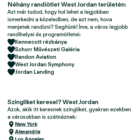
Néhány randiötlet West Jordan területén:
Azt már tudod, hogy hol lehet a legjobban
ismerkedni a közeledben, de azt nem, hova
menjetek randizni? Segítünk! Íme, a város legjobb
randihelyei és programötletei:
Kennecott rézbánya
Schorr Művészeti Galéria
Randon Aviation
West Jordan Symphony
Jordan Landing
Szingliket keresel? West Jordan
Azok, akik itt keresnek szingliket, gyakran ezekben
a városokban is szétnéznek:
New York
Alexandria
Los Angeles