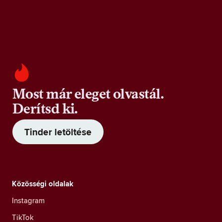
Most már eleget olvastál.
Derítsd ki.
Tinder letöltése
Közösségi oldalak
Instagram
TikTok