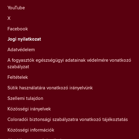
YouTube
X
Facebook
Jogi nyilatkozat
Adatvédelem
A fogyasztók egészségügyi adatainak védelmére vonatkozó
szabályzat
Feltételek
Sütik használatára vonatkozó irányelvünk
Szellemi tulajdon
Közösségi irányelvek
Coloradói biztonsági szabályzatra vonatkozó tájékoztatás
Közösségi információk