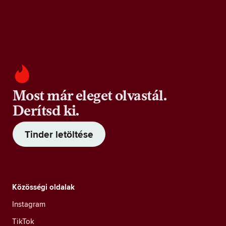
Most már eleget olvastál.
Derítsd ki.
Tinder letöltése
Közösségi oldalak
Instagram
TikTok