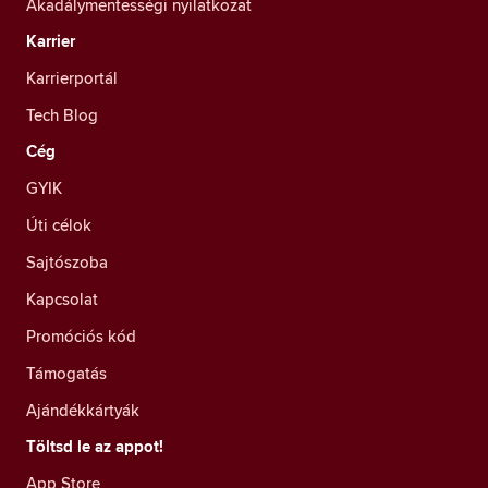
Akadálymentességi nyilatkozat
Karrier
Karrierportál
Tech Blog
Cég
GYIK
Úti célok
Sajtószoba
Kapcsolat
Promóciós kód
Támogatás
Ajándékkártyák
Töltsd le az appot!
App Store