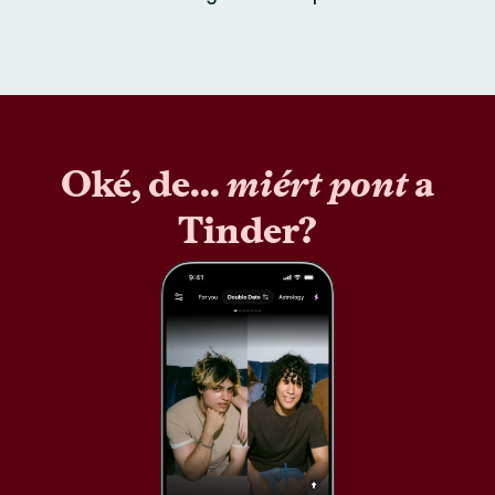
Oké, de...
miért pont
a
Tinder?