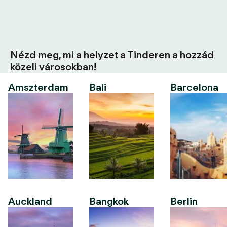
Nézd meg, mi a helyzet a Tinderen a hozzád
közeli városokban!
Amszterdam
Bali
Barcelona
Auckland
Bangkok
Berlin