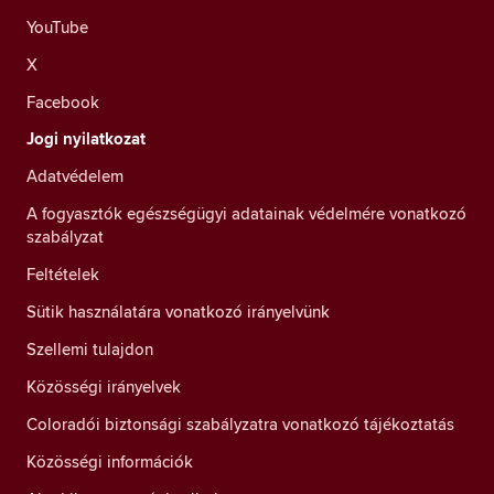
YouTube
X
Facebook
Jogi nyilatkozat
Adatvédelem
A fogyasztók egészségügyi adatainak védelmére vonatkozó
szabályzat
Feltételek
Sütik használatára vonatkozó irányelvünk
Szellemi tulajdon
Közösségi irányelvek
Coloradói biztonsági szabályzatra vonatkozó tájékoztatás
Közösségi információk