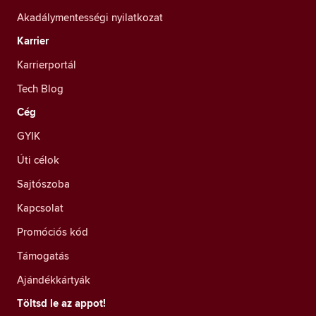
Akadálymentességi nyilatkozat
Karrier
Karrierportál
Tech Blog
Cég
GYIK
Úti célok
Sajtószoba
Kapcsolat
Promóciós kód
Támogatás
Ajándékkártyák
Töltsd le az appot!