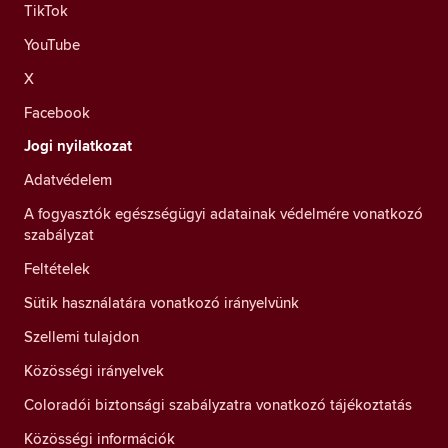
TikTok
YouTube
X
Facebook
Jogi nyilatkozat
Adatvédelem
A fogyasztók egészségügyi adatainak védelmére vonatkozó
szabályzat
Feltételek
Sütik használatára vonatkozó irányelvünk
Szellemi tulajdon
Közösségi irányelvek
Coloradói biztonsági szabályzatra vonatkozó tájékoztatás
Közösségi információk