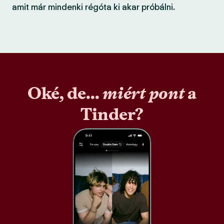
amit már mindenki régóta ki akar próbálni.
Oké, de...
miért pont
a
Tinder?