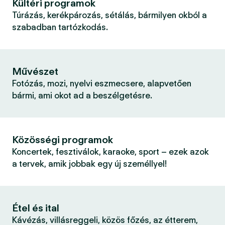
Kültéri programok
Túrázás, kerékpározás, sétálás, bármilyen okból a
szabadban tartózkodás.
Művészet
Fotózás, mozi, nyelvi eszmecsere, alapvetően
bármi, ami okot ad a beszélgetésre.
Közösségi programok
Koncertek, fesztiválok, karaoke, sport – ezek azok
a tervek, amik jobbak egy új személlyel!
Étel és ital
Kávézás, villásreggeli, közös főzés, az étterem,