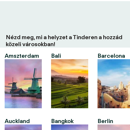
Nézd meg, mi a helyzet a Tinderen a hozzád
közeli városokban!
Amszterdam
Bali
Barcelona
Auckland
Bangkok
Berlin