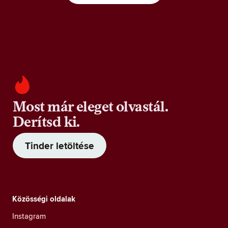
Most már eleget olvastál.
Derítsd ki.
Tinder letöltése
Közösségi oldalak
Instagram