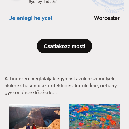
Sydney, indulás!
Jelenlegi helyzet
Worcester
Csatlakozz most!
A Tinderen megtalálják egymást azok a személyek,
akiknek hasonló az érdeklődési körük. Íme, néhány
gyakori érdeklődési kör: