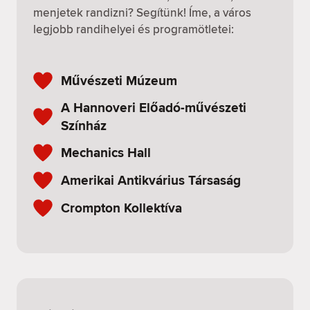
menjetek randizni? Segítünk! Íme, a város
legjobb randihelyei és programötletei:
Művészeti Múzeum
A Hannoveri Előadó-művészeti
Színház
Mechanics Hall
Amerikai Antikvárius Társaság
Crompton Kollektíva