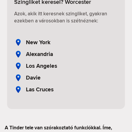
Szingliket keresel? Worcester
Azok, akik itt keresnek szingliket, gyakran
ezekben a városokban is szétnéznek:
New York
Alexandria
Los Angeles
Davie
Las Cruces
A Tinder tele van szórakoztató funkciókkal. Íme,