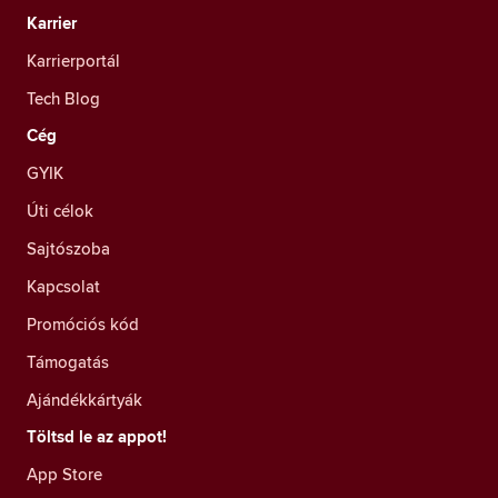
Karrier
Karrierportál
Tech Blog
Cég
GYIK
Úti célok
Sajtószoba
Kapcsolat
Promóciós kód
Támogatás
Ajándékkártyák
Töltsd le az appot!
App Store