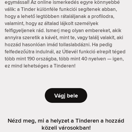
egymással! Az online ismerkedés egyre könnyebbé
válik: a Tinder különféle funkciói segítenek abban,
hogy a lehető legtöbben rátaláljanak a profilodra,
valamint, hogy az általad lájkolt személyek
felfigyeljenek rád. Ismerj meg olyan embereket, akik
annyira szeretik a kávét, mint te, vagy találj valakit, aki
hozzád hasonlóan imád tollaslabdázni. Ha pedig
felfedezőútra indulnál, az Útlevél funkció elrepít téged
több mint 190 országba, több mint 40 nyelven — igen,
ez mind lehetséges a Tinderen!
Vágj bele
Nézd meg, mi a helyzet a Tinderen a hozzád
közeli városokban!