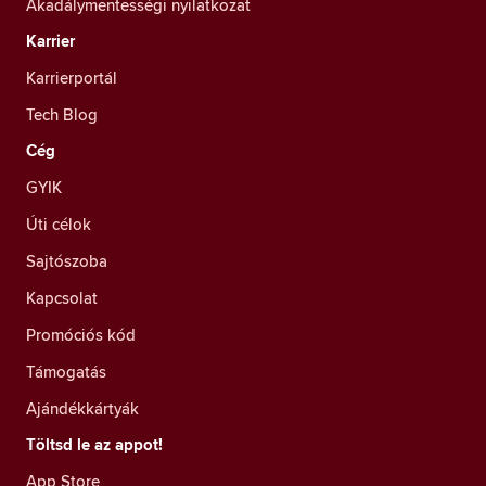
Akadálymentességi nyilatkozat
Karrier
Karrierportál
Tech Blog
Cég
GYIK
Úti célok
Sajtószoba
Kapcsolat
Promóciós kód
Támogatás
Ajándékkártyák
Töltsd le az appot!
App Store