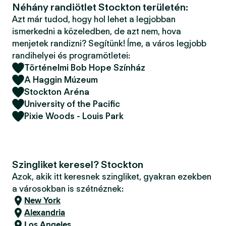
Néhány randiötlet Stockton területén:
Azt már tudod, hogy hol lehet a legjobban
ismerkedni a közeledben, de azt nem, hova
menjetek randizni? Segítünk! Íme, a város legjobb
randihelyei és programötletei:
Történelmi Bob Hope Színház
A Haggin Múzeum
Stockton Aréna
University of the Pacific
Pixie Woods - Louis Park
Szingliket keresel? Stockton
Azok, akik itt keresnek szingliket, gyakran ezekben
a városokban is szétnéznek:
New York
Alexandria
Los Angeles