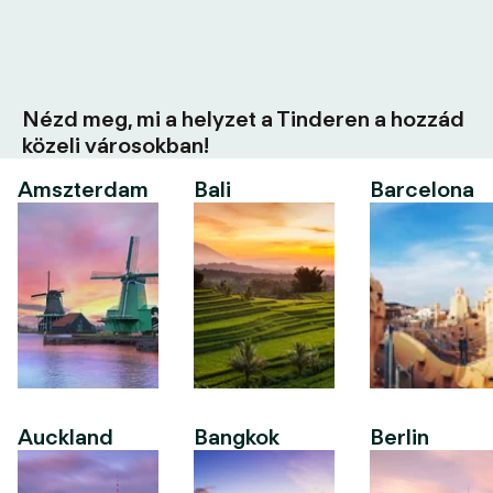
Nézd meg, mi a helyzet a Tinderen a hozzád
közeli városokban!
Amszterdam
Bali
Barcelona
Auckland
Bangkok
Berlin