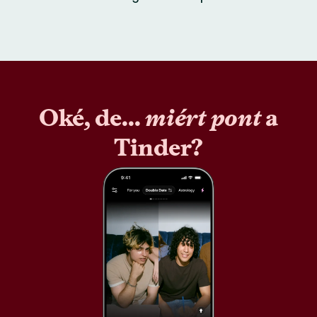
Oké, de...
miért pont
a
Tinder?