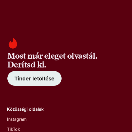
Most már eleget olvastál.
Derítsd ki.
Tinder letöltése
Közösségi oldalak
Instagram
TikTok