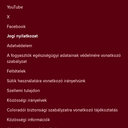
YouTube
X
Facebook
Jogi nyilatkozat
Adatvédelem
A fogyasztók egészségügyi adatainak védelmére vonatkozó
szabályzat
Feltételek
Sütik használatára vonatkozó irányelvünk
Szellemi tulajdon
Közösségi irányelvek
Coloradói biztonsági szabályzatra vonatkozó tájékoztatás
Közösségi információk