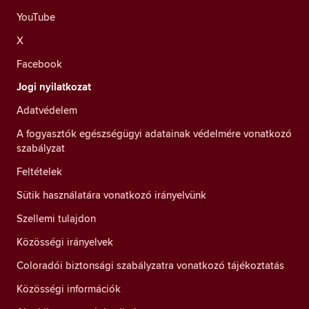
YouTube
X
Facebook
Jogi nyilatkozat
Adatvédelem
A fogyasztók egészségügyi adatainak védelmére vonatkozó
szabályzat
Feltételek
Sütik használatára vonatkozó irányelvünk
Szellemi tulajdon
Közösségi irányelvek
Coloradói biztonsági szabályzatra vonatkozó tájékoztatás
Közösségi információk