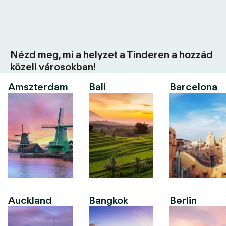
Nézd meg, mi a helyzet a Tinderen a hozzád
közeli városokban!
Amszterdam
Bali
Barcelona
Auckland
Bangkok
Berlin