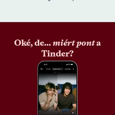
Oké, de...
miért pont
a
Tinder?