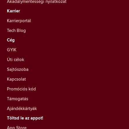
Akadálymentességi nyilatkozat
Karrier
Karrierportál
Tech Blog
Cég
GYIK
Úti célok
Sajtószoba
Kapcsolat
Promóciós kód
Támogatás
Ajándékkártyák
Töltsd le az appot!
App Store