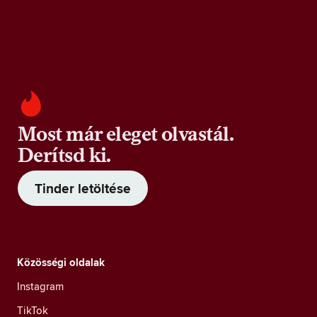
Most már eleget olvastál.
Derítsd ki.
Tinder letöltése
Közösségi oldalak
Instagram
TikTok