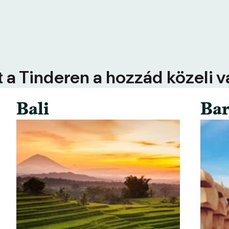
 a Tinderen a hozzád közeli 
Bali
Bar