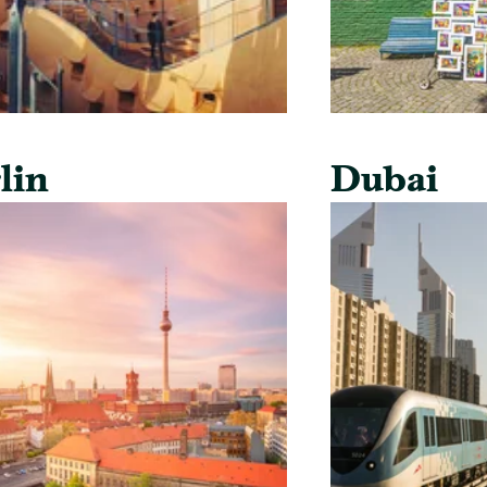
lin
Dubai