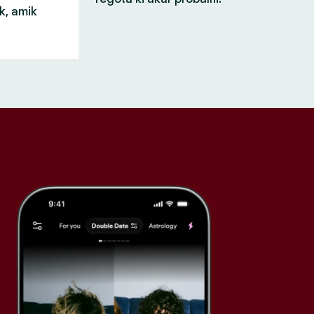
k, amik