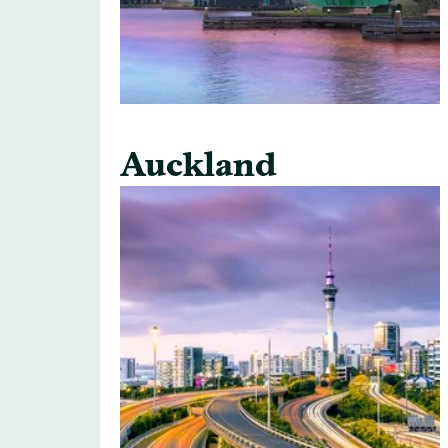
Auckland