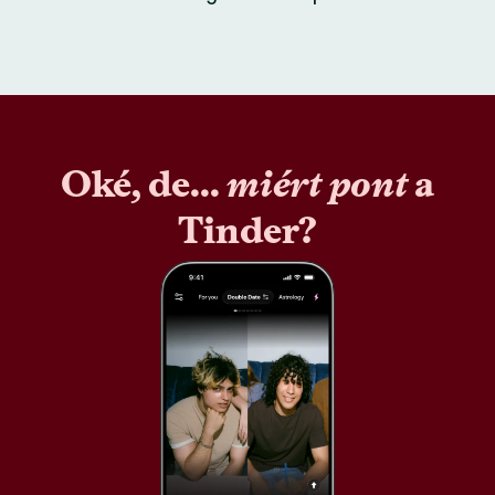
Oké, de...
miért pont
a
Tinder?