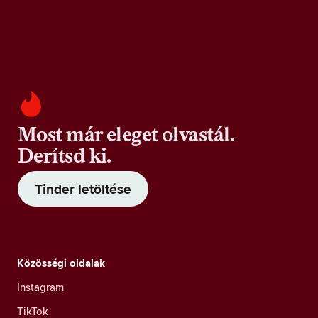
Most már eleget olvastál.
Derítsd ki.
Tinder letöltése
Közösségi oldalak
Instagram
TikTok