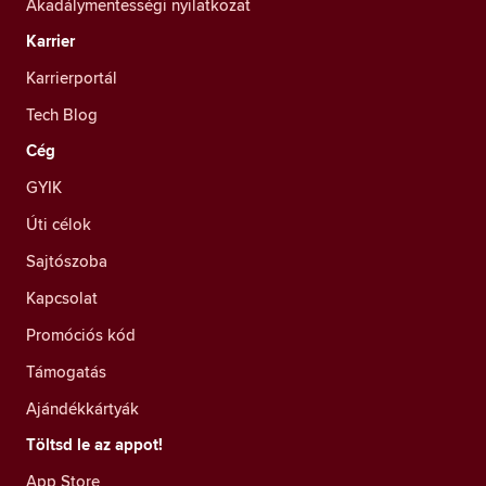
Akadálymentességi nyilatkozat
Karrier
Karrierportál
Tech Blog
Cég
GYIK
Úti célok
Sajtószoba
Kapcsolat
Promóciós kód
Támogatás
Ajándékkártyák
Töltsd le az appot!
App Store