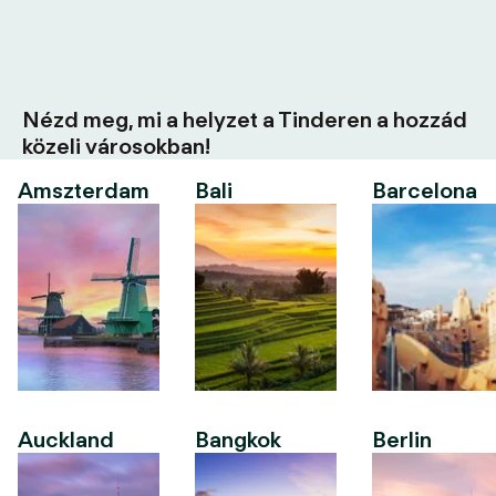
Nézd meg, mi a helyzet a Tinderen a hozzád
közeli városokban!
Amszterdam
Bali
Barcelona
Auckland
Bangkok
Berlin