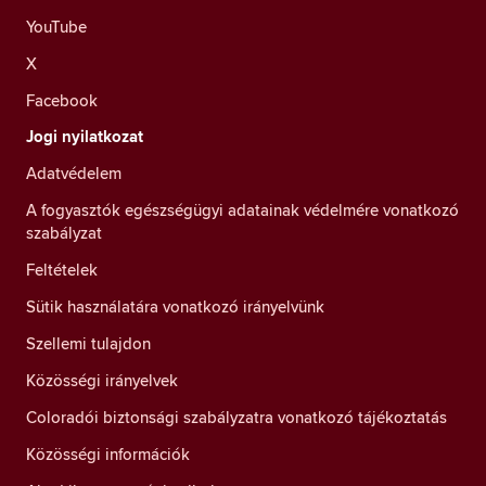
YouTube
X
Facebook
Jogi nyilatkozat
Adatvédelem
A fogyasztók egészségügyi adatainak védelmére vonatkozó
szabályzat
Feltételek
Sütik használatára vonatkozó irányelvünk
Szellemi tulajdon
Közösségi irányelvek
Coloradói biztonsági szabályzatra vonatkozó tájékoztatás
Közösségi információk