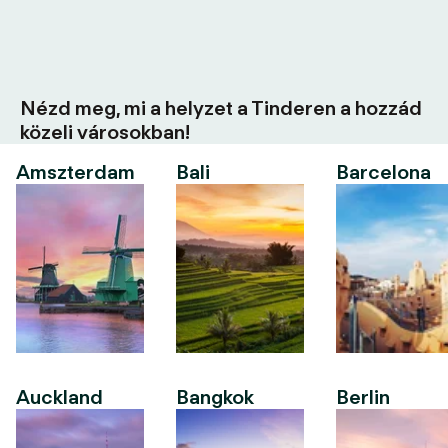
Nézd meg, mi a helyzet a Tinderen a hozzád
közeli városokban!
Amszterdam
Bali
Barcelona
Auckland
Bangkok
Berlin