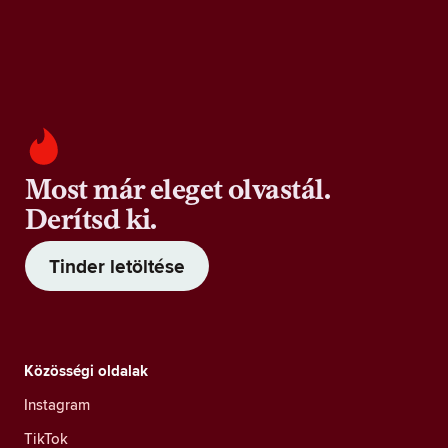
Most már eleget olvastál.
Derítsd ki.
Tinder letöltése
Közösségi oldalak
Instagram
TikTok