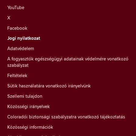
YouTube
X
Facebook
Jogi nyilatkozat
Adatvédelem
A fogyasztók egészségügyi adatainak védelmére vonatkozó
szabályzat
Feltételek
Sütik használatára vonatkozó irányelvünk
Szellemi tulajdon
Közösségi irányelvek
Coloradói biztonsági szabályzatra vonatkozó tájékoztatás
Közösségi információk