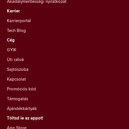
Akadálymentességi nyilatkozat
Karrier
Karrierportál
Tech Blog
Cég
GYIK
Úti célok
Sajtószoba
Kapcsolat
Promóciós kód
Támogatás
Ajándékkártyák
Töltsd le az appot!
App Store