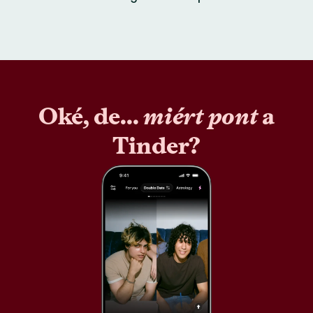
Oké, de...
miért pont
a
Tinder?