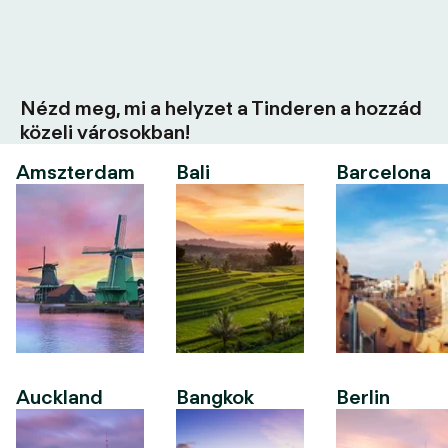
Nézd meg, mi a helyzet a Tinderen a hozzád
közeli városokban!
Amszterdam
Bali
Barcelona
Auckland
Bangkok
Berlin