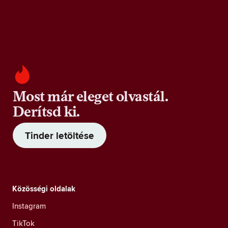
Most már eleget olvastál.
Derítsd ki.
Tinder letöltése
Közösségi oldalak
Instagram
TikTok