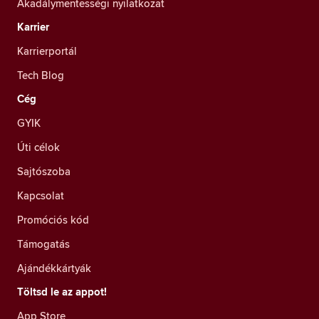
Akadálymentességi nyilatkozat
Karrier
Karrierportál
Tech Blog
Cég
GYIK
Úti célok
Sajtószoba
Kapcsolat
Promóciós kód
Támogatás
Ajándékkártyák
Töltsd le az appot!
App Store