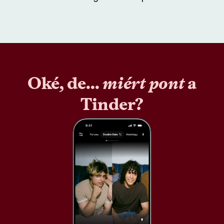
Oké, de...
miért pont
a
Tinder?