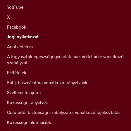
YouTube
X
Facebook
Jogi nyilatkozat
Adatvédelem
A fogyasztók egészségügyi adatainak védelmére vonatkozó
szabályzat
Feltételek
Sütik használatára vonatkozó irányelvünk
Szellemi tulajdon
Közösségi irányelvek
Coloradói biztonsági szabályzatra vonatkozó tájékoztatás
Közösségi információk