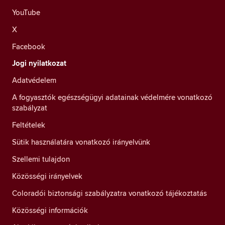
YouTube
X
Facebook
Jogi nyilatkozat
Adatvédelem
A fogyasztók egészségügyi adatainak védelmére vonatkozó
szabályzat
Feltételek
Sütik használatára vonatkozó irányelvünk
Szellemi tulajdon
Közösségi irányelvek
Coloradói biztonsági szabályzatra vonatkozó tájékoztatás
Közösségi információk