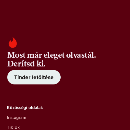
Most már eleget olvastál.
Derítsd ki.
Tinder letöltése
Közösségi oldalak
Instagram
TikTok