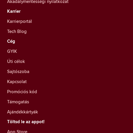
Akadálymentességi nyilatkozat
Karrier
Karrierportál
Tech Blog
Cég
GYIK
Úti célok
Sajtószoba
Kapcsolat
Promóciós kód
Támogatás
Ajándékkártyák
Töltsd le az appot!
App Store