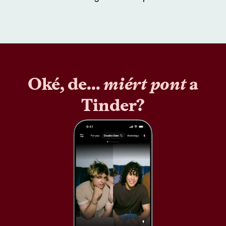
Oké, de...
miért pont
a
Tinder?