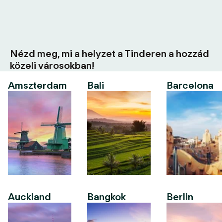
Nézd meg, mi a helyzet a Tinderen a hozzád
közeli városokban!
Amszterdam
Bali
Barcelona
Auckland
Bangkok
Berlin