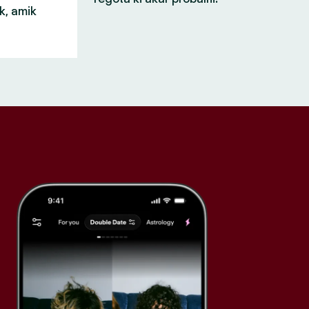
k, amik