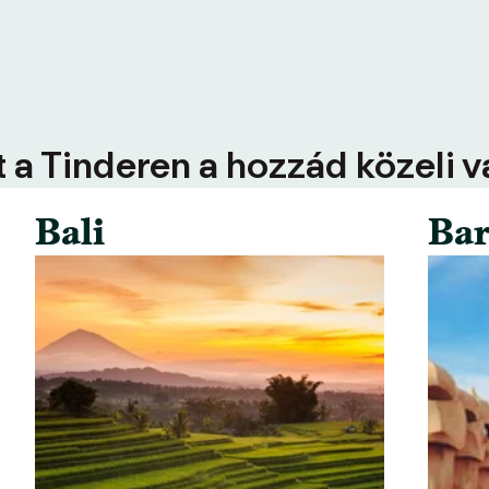
 a Tinderen a hozzád közeli 
Bali
Bar