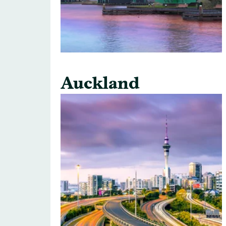
Auckland