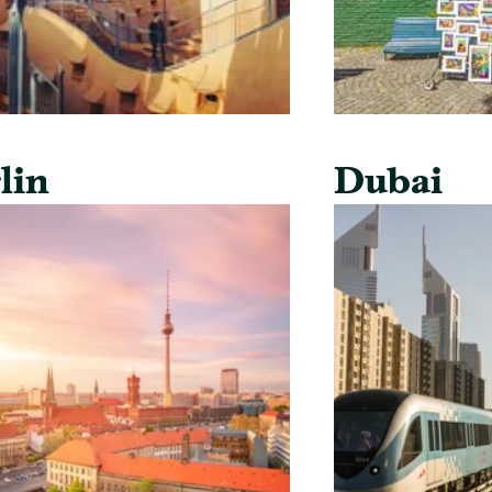
lin
Dubai