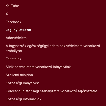
YouTube
X
Facebook
Jogi nyilatkozat
Adatvédelem
A fogyasztók egészségügyi adatainak védelmére vonatkozó
szabályzat
Feltételek
Sütik használatára vonatkozó irányelvünk
Szellemi tulajdon
Közösségi irányelvek
Coloradói biztonsági szabályzatra vonatkozó tájékoztatás
Közösségi információk