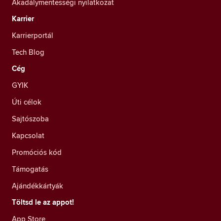
Akadálymentességi nyilatkozat
Karrier
Karrierportál
Tech Blog
Cég
GYIK
Úti célok
Sajtószoba
Kapcsolat
Promóciós kód
Támogatás
Ajándékkártyák
Töltsd le az appot!
App Store