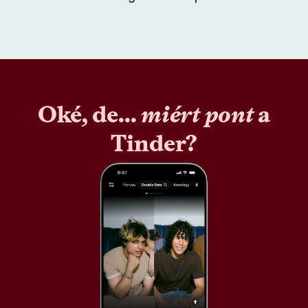
Oké, de...
miért pont
a
Tinder?