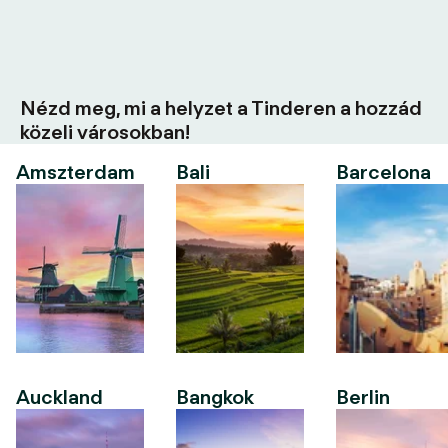
Nézd meg, mi a helyzet a Tinderen a hozzád
közeli városokban!
Amszterdam
Bali
Barcelona
Auckland
Bangkok
Berlin