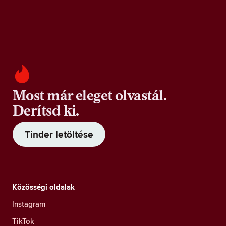
Most már eleget olvastál.
Derítsd ki.
Tinder letöltése
Közösségi oldalak
Instagram
TikTok