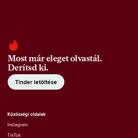
Most már eleget olvastál.
Derítsd ki.
Tinder letöltése
Közösségi oldalak
Instagram
TikTok