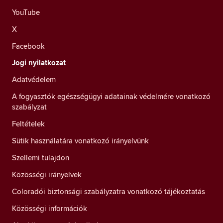
YouTube
X
Facebook
Jogi nyilatkozat
Adatvédelem
A fogyasztók egészségügyi adatainak védelmére vonatkozó
szabályzat
Feltételek
Sütik használatára vonatkozó irányelvünk
Szellemi tulajdon
Közösségi irányelvek
Coloradói biztonsági szabályzatra vonatkozó tájékoztatás
Közösségi információk