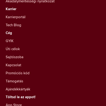
Akadálymentességi nyilatkozat
Karrier
Karrierportál
Tech Blog
Cég
GYIK
Úti célok
Sajtószoba
Kapcsolat
Promóciós kód
Támogatás
Ajándékkártyák
Töltsd le az appot!
App Store