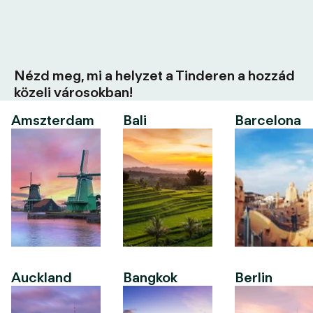
Nézd meg, mi a helyzet a Tinderen a hozzád
közeli városokban!
Amszterdam
Bali
Barcelona
Auckland
Bangkok
Berlin