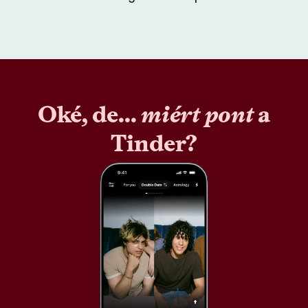
Oké, de...
miért pont
a
Tinder?