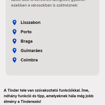
ezekben a városokban is szétnéznek:
Lisszabon
Porto
Braga
Guimarães
Coimbra
A Tinder tele van szórakoztató funkciókkal. Íme,
néhány funkció és tipp, amelyeknek hála még jobb
élmény a Tinderezés!