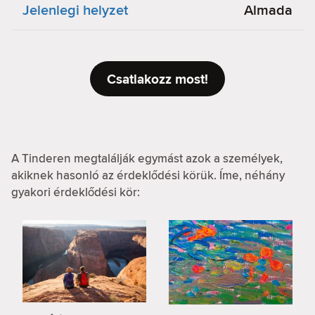
Jelenlegi helyzet
Almada
Csatlakozz most!
A Tinderen megtalálják egymást azok a személyek,
akiknek hasonló az érdeklődési körük. Íme, néhány
gyakori érdeklődési kör: