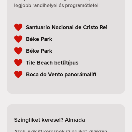
legjobb randihelyei és programötletei:
Santuario Nacional de Cristo Rei
Béke Park
Béke Park
Tile Beach betűtípus
Boca do Vento panorámalift
Szingliket keresel? Almada
Azok, akik itt keresnek szingliket, gyakran