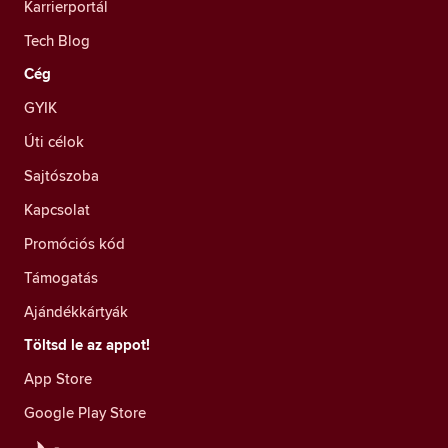
Karrierportál
Tech Blog
Cég
GYIK
Úti célok
Sajtószoba
Kapcsolat
Promóciós kód
Támogatás
Ajándékkártyák
Töltsd le az appot!
App Store
Google Play Store