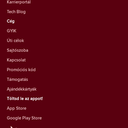
Karrierportál
Tech Blog
Cég
GYIK
Úti célok
Sajtószoba
Kapcsolat
Promóciós kód
Támogatás
Ajándékkártyák
Töltsd le az appot!
App Store
Google Play Store