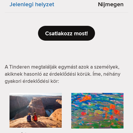
Jelenlegi helyzet
Nijmegen
Csatlakozz most!
A Tinderen megtalálják egymást azok a személyek,
akiknek hasonló az érdeklődési körük. Íme, néhány
gyakori érdeklődési kör: