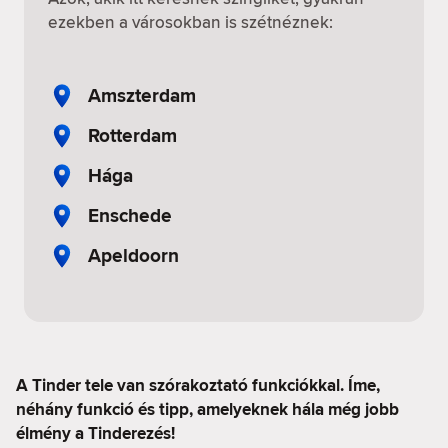
ezekben a városokban is szétnéznek:
Amszterdam
Rotterdam
Hága
Enschede
Apeldoorn
A Tinder tele van szórakoztató funkciókkal. Íme,
néhány funkció és tipp, amelyeknek hála még jobb
élmény a Tinderezés!