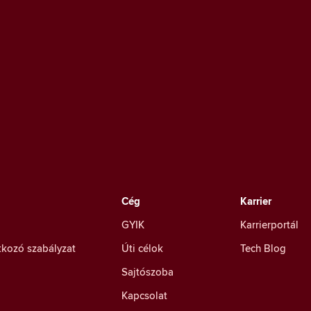
Cég
Karrier
GYIK
Karrierportál
tkozó szabályzat
Úti célok
Tech Blog
Sajtószoba
Kapcsolat