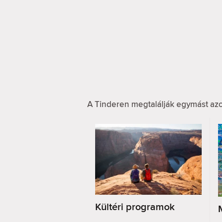
A Tinderen megtalálják egymást azo
Kültéri programok