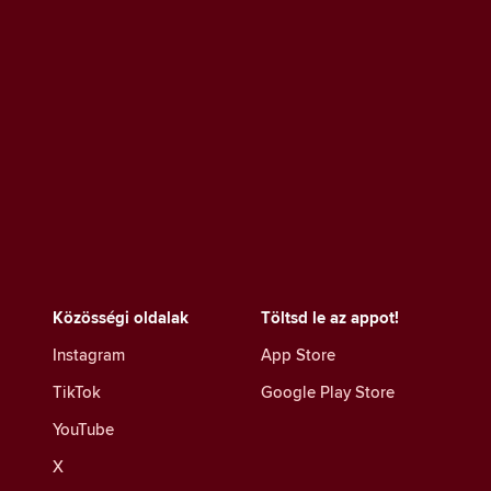
Közösségi oldalak
Töltsd le az appot!
Instagram
App Store
TikTok
Google Play Store
YouTube
X