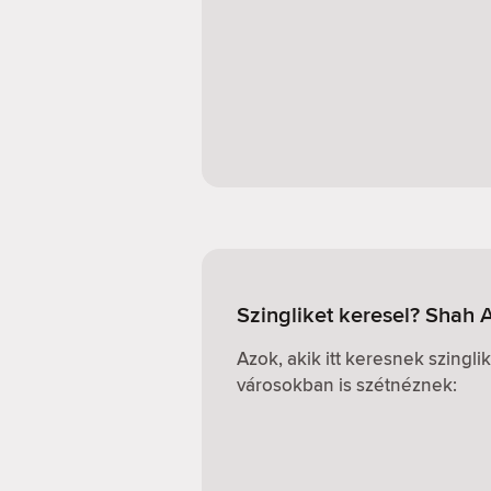
Szingliket keresel? Shah 
Azok, akik itt keresnek szingl
városokban is szétnéznek: