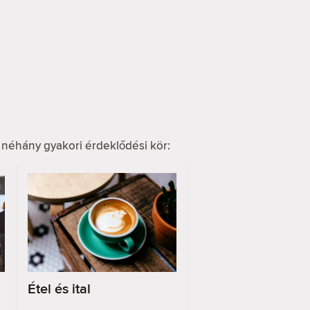
 néhány gyakori érdeklődési kör:
Étel és ital