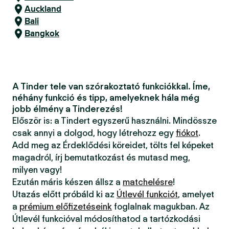
Auckland
Bali
Bangkok
A Tinder tele van szórakoztató funkciókkal. Íme,
néhány funkció és tipp, amelyeknek hála még
jobb élmény a Tinderezés!
Először is: a Tindert egyszerű használni. Mindössze
csak annyi a dolgod, hogy létrehozz egy
fiókot
.
Add meg az Érdeklődési köreidet, tölts fel képeket
magadról, írj bemutatkozást és mutasd meg,
milyen vagy!
Ezután máris készen állsz a
matchelésre
!
Utazás előtt próbáld ki az
Útlevél funkciót
, amelyet
a
prémium előfizetéseink
foglalnak magukban. Az
Útlevél funkcióval módosíthatod a tartózkodási