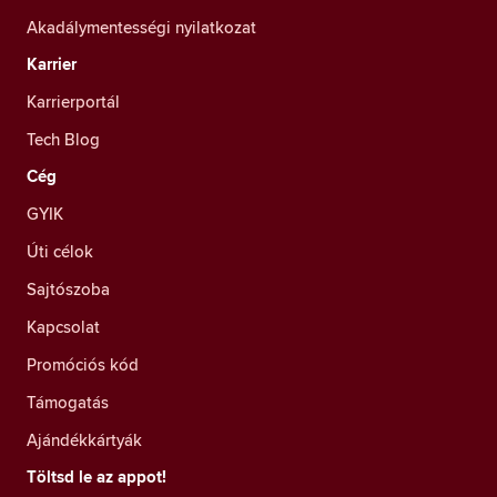
Akadálymentességi nyilatkozat
Karrier
Karrierportál
Tech Blog
Cég
GYIK
Úti célok
Sajtószoba
Kapcsolat
Promóciós kód
Támogatás
Ajándékkártyák
Töltsd le az appot!