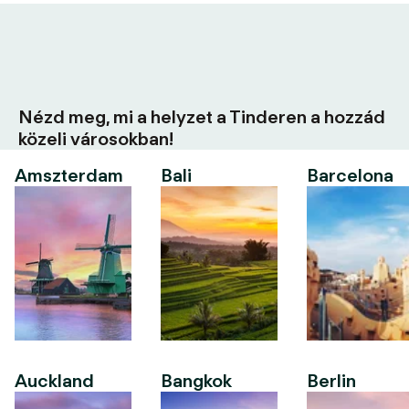
Nézd meg, mi a helyzet a Tinderen a hozzád
közeli városokban!
Amszterdam
Bali
Barcelona
Auckland
Bangkok
Berlin