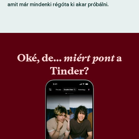
amit már mindenki régóta ki akar próbálni.
Oké, de...
miért pont
a
Tinder?