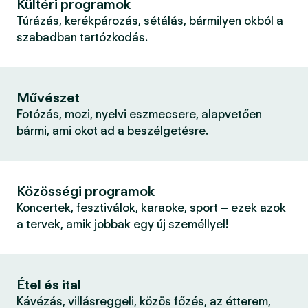
Kültéri programok
Túrázás, kerékpározás, sétálás, bármilyen okból a
szabadban tartózkodás.
Művészet
Fotózás, mozi, nyelvi eszmecsere, alapvetően
bármi, ami okot ad a beszélgetésre.
Közösségi programok
Koncertek, fesztiválok, karaoke, sport – ezek azok
a tervek, amik jobbak egy új személlyel!
Étel és ital
Kávézás, villásreggeli, közös főzés, az étterem,