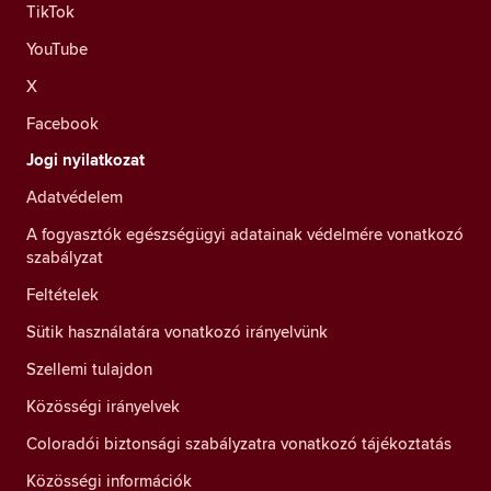
TikTok
YouTube
X
Facebook
Jogi nyilatkozat
Adatvédelem
A fogyasztók egészségügyi adatainak védelmére vonatkozó
szabályzat
Feltételek
Sütik használatára vonatkozó irányelvünk
Szellemi tulajdon
Közösségi irányelvek
Coloradói biztonsági szabályzatra vonatkozó tájékoztatás
Közösségi információk