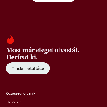
Most már eleget olvastál.
Derítsd ki.
Tinder letöltése
Közösségi oldalak
Instagram