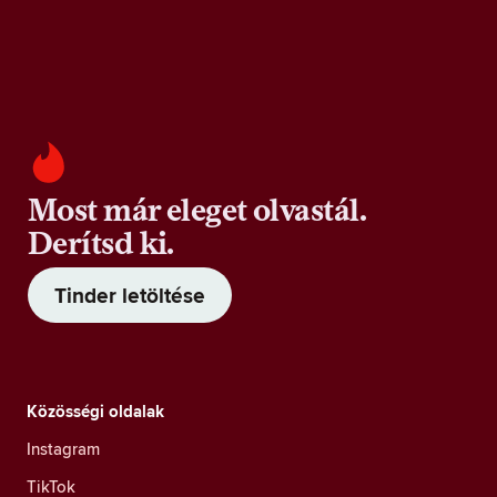
Most már eleget olvastál.
Derítsd ki.
Tinder letöltése
Közösségi oldalak
Instagram
TikTok