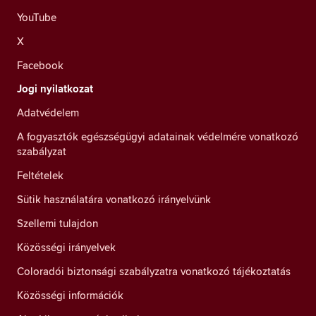
YouTube
X
Facebook
Jogi nyilatkozat
Adatvédelem
A fogyasztók egészségügyi adatainak védelmére vonatkozó
szabályzat
Feltételek
Sütik használatára vonatkozó irányelvünk
Szellemi tulajdon
Közösségi irányelvek
Coloradói biztonsági szabályzatra vonatkozó tájékoztatás
Közösségi információk