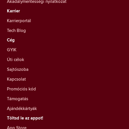
Akadálymentességi nyilatkozat
Karrier
Karrierportál
Tech Blog
Cég
GYIK
Úti célok
Sajtószoba
Kapcsolat
Promóciós kód
Támogatás
Ajándékkártyák
Töltsd le az appot!
App Store