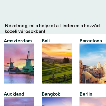
Nézd meg, mi a helyzet a Tinderen a hozzád
közeli városokban!
Amszterdam
Bali
Barcelona
Auckland
Bangkok
Berlin