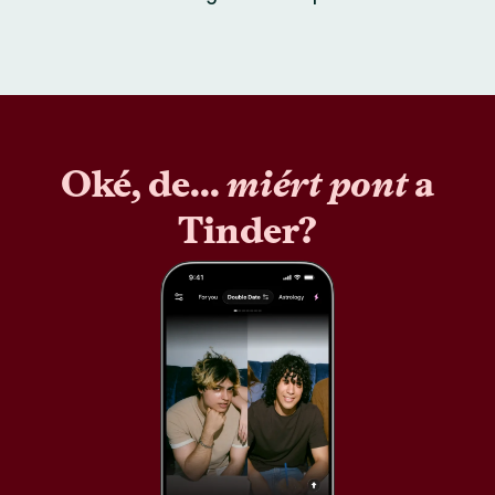
Oké, de...
miért pont
a
Tinder?