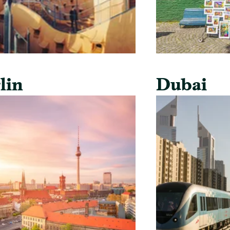
lin
Dubai