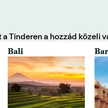
 a Tinderen a hozzád közeli 
Bali
Bar