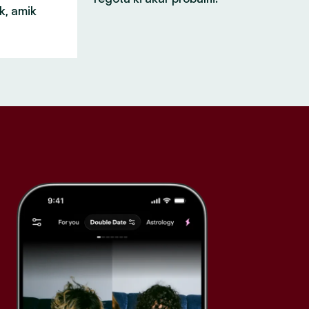
k, amik