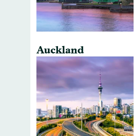
Auckland