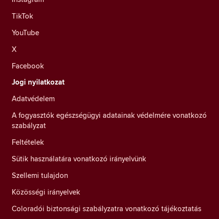
TikTok
YouTube
X
Facebook
Jogi nyilatkozat
Adatvédelem
A fogyasztók egészségügyi adatainak védelmére vonatkozó
szabályzat
Feltételek
Sütik használatára vonatkozó irányelvünk
Szellemi tulajdon
Közösségi irányelvek
Coloradói biztonsági szabályzatra vonatkozó tájékoztatás