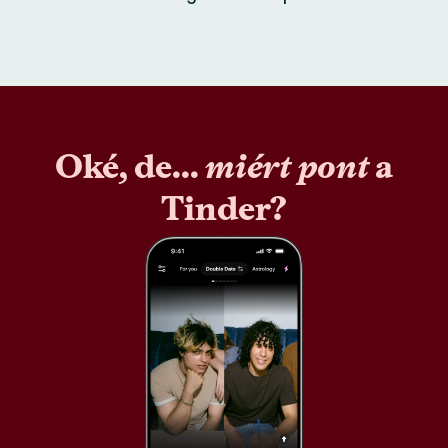
Oké, de...
miért pont
a
Tinder?