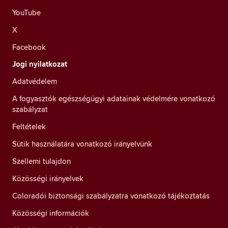
YouTube
X
Facebook
Jogi nyilatkozat
Adatvédelem
A fogyasztók egészségügyi adatainak védelmére vonatkozó
szabályzat
Feltételek
Sütik használatára vonatkozó irányelvünk
Szellemi tulajdon
Közösségi irányelvek
Coloradói biztonsági szabályzatra vonatkozó tájékoztatás
Közösségi információk