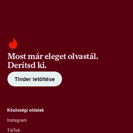
Most már eleget olvastál.
Derítsd ki.
Tinder letöltése
Közösségi oldalak
Instagram
TikTok