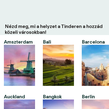
Nézd meg, mi a helyzet a Tinderen a hozzád
közeli városokban!
Amszterdam
Bali
Barcelona
Auckland
Bangkok
Berlin