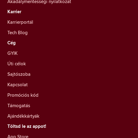
Akadálymentességi nyilatkozat
Karrier
Karrierportál
Tech Blog
Cég
GYIK
Úti célok
Sajtószoba
Kapcsolat
Promóciós kód
Támogatás
Ajándékkártyák
Töltsd le az appot!
App Store