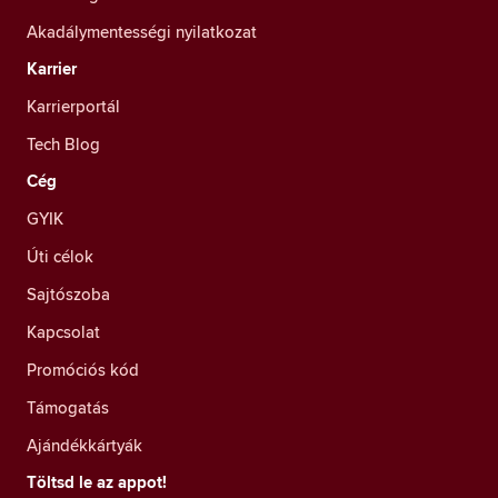
Akadálymentességi nyilatkozat
Karrier
Karrierportál
Tech Blog
Cég
GYIK
Úti célok
Sajtószoba
Kapcsolat
Promóciós kód
Támogatás
Ajándékkártyák
Töltsd le az appot!