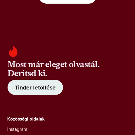
Most már eleget olvastál.
Derítsd ki.
Tinder letöltése
Közösségi oldalak
Instagram