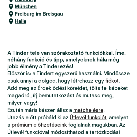
München
Freiburg im Breisgau
Halle
A Tinder tele van szórakoztató funkciókkal. Íme,
néhány funkció és tipp, amelyeknek hála még
jobb élmény a Tinderezés!
Először is: a Tindert egyszerű használni. Mindössze
csak annyi a dolgod, hogy létrehozz egy
fiókot
.
Add meg az Érdeklődési köreidet, tölts fel képeket
magadról, írj bemutatkozást és mutasd meg,
milyen vagy!
Ezután máris készen állsz a
matchelésre
!
Utazás előtt próbáld ki az
Útlevél funkciót
, amelyet
a
prémium előfizetéseink
foglalnak magukban. Az
Útlevél funkcióval módosíthatod a tartózkodási