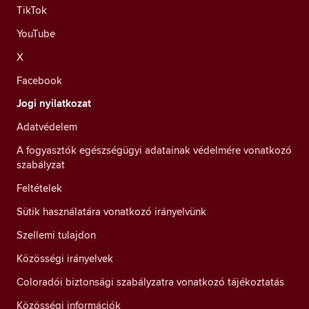
TikTok
YouTube
X
Facebook
Jogi nyilatkozat
Adatvédelem
A fogyasztók egészségügyi adatainak védelmére vonatkozó
szabályzat
Feltételek
Sütik használatára vonatkozó irányelvünk
Szellemi tulajdon
Közösségi irányelvek
Coloradói biztonsági szabályzatra vonatkozó tájékoztatás
Közösségi információk