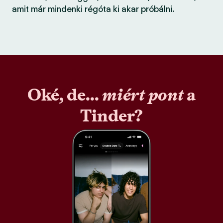
amit már mindenki régóta ki akar próbálni.
Oké, de...
miért pont
a
Tinder?