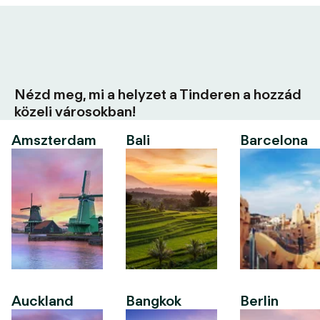
Nézd meg, mi a helyzet a Tinderen a hozzád
közeli városokban!
Amszterdam
Bali
Barcelona
Auckland
Bangkok
Berlin