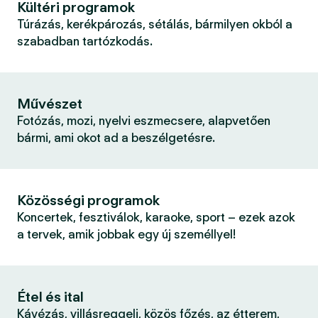
Kültéri programok
Túrázás, kerékpározás, sétálás, bármilyen okból a
szabadban tartózkodás.
Művészet
Fotózás, mozi, nyelvi eszmecsere, alapvetően
bármi, ami okot ad a beszélgetésre.
Közösségi programok
Koncertek, fesztiválok, karaoke, sport – ezek azok
a tervek, amik jobbak egy új személlyel!
Étel és ital
Kávézás, villásreggeli, közös főzés, az étterem,