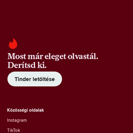
Most már eleget olvastál.
Derítsd ki.
Tinder letöltése
Közösségi oldalak
Instagram
TikTok