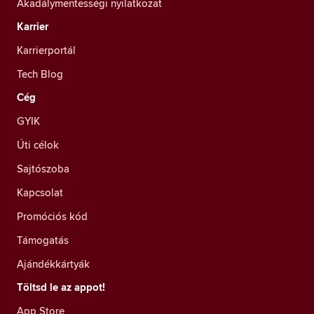
Akadálymentességi nyilatkozat
Karrier
Karrierportál
Tech Blog
Cég
GYIK
Úti célok
Sajtószoba
Kapcsolat
Promóciós kód
Támogatás
Ajándékkártyák
Töltsd le az appot!
App Store