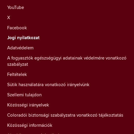
YouTube
X
Facebook
Jogi nyilatkozat
Adatvédelem
A fogyasztók egészségügyi adatainak védelmére vonatkozó
szabályzat
Feltételek
Sütik használatára vonatkozó irányelvünk
Szellemi tulajdon
Közösségi irányelvek
Coloradói biztonsági szabályzatra vonatkozó tájékoztatás
Közösségi információk