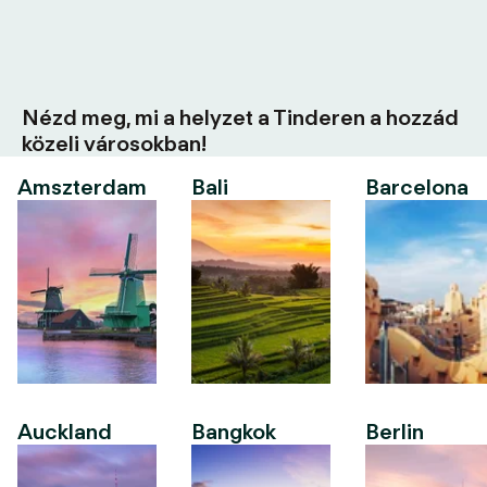
Nézd meg, mi a helyzet a Tinderen a hozzád
közeli városokban!
Amszterdam
Bali
Barcelona
Auckland
Bangkok
Berlin