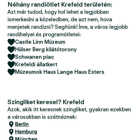
Néhány randiötlet Krefeld területén:
Azt már tudod, hogy hol lehet a legjobban
ismerkedni a közeledben, de azt nem, hova
menjetek randizni? Segítünk! Íme, a város legjobb
randihelyei és programötletei:
Castle Linn Múzeum
Hülser Berg kilátótorony
Schwanen piac
Krefeldi állatkert
Múzeumok Haus Lange Haus Esters
Szingliket keresel? Krefeld
Azok, akik itt keresnek szingliket, gyakran ezekben
a városokban is szétnéznek:
Berlin
Hamburg
München