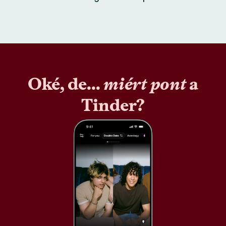
Oké, de...
miért pont
a
Tinder?